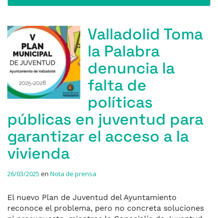
Valladolid Toma
la Palabra
denuncia la
falta de
políticas
públicas en juventud para
garantizar el acceso a la
vivienda
26/03/2025
en
Nota de prensa
El nuevo Plan de Juventud del Ayuntamiento
reconoce el problema, pero no concreta soluciones