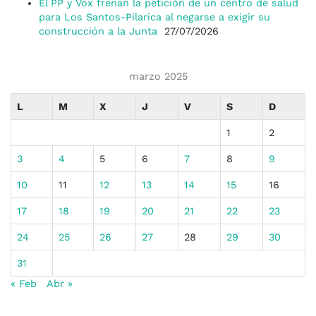
El PP y Vox frenan la petición de un centro de salud
para Los Santos-Pilarica al negarse a exigir su
construcción a la Junta
27/07/2026
marzo 2025
L
M
X
J
V
S
D
1
2
3
4
5
6
7
8
9
10
11
12
13
14
15
16
17
18
19
20
21
22
23
24
25
26
27
28
29
30
31
« Feb
Abr »