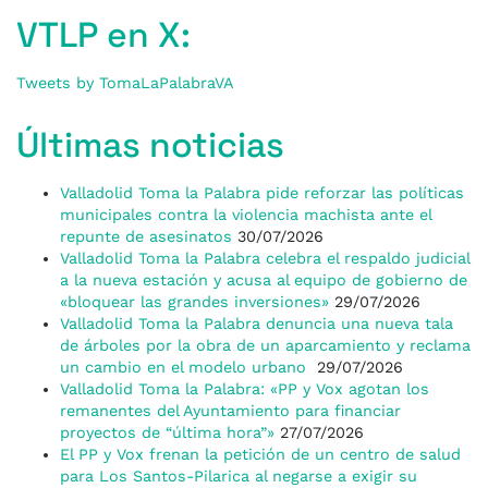
VTLP en X:
Tweets by TomaLaPalabraVA
Últimas noticias
Valladolid Toma la Palabra pide reforzar las políticas
municipales contra la violencia machista ante el
repunte de asesinatos
30/07/2026
Valladolid Toma la Palabra celebra el respaldo judicial
a la nueva estación y acusa al equipo de gobierno de
«bloquear las grandes inversiones»
29/07/2026
Valladolid Toma la Palabra denuncia una nueva tala
de árboles por la obra de un aparcamiento y reclama
un cambio en el modelo urbano
29/07/2026
Valladolid Toma la Palabra: «PP y Vox agotan los
remanentes del Ayuntamiento para financiar
proyectos de “última hora”»
27/07/2026
El PP y Vox frenan la petición de un centro de salud
para Los Santos-Pilarica al negarse a exigir su