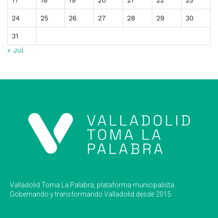
24
25
26
27
28
29
30
31
« Jul
Valladolid Toma La Palabra, plataforma municipalista.
Gobernando y transformando Valladolid desde 2015.