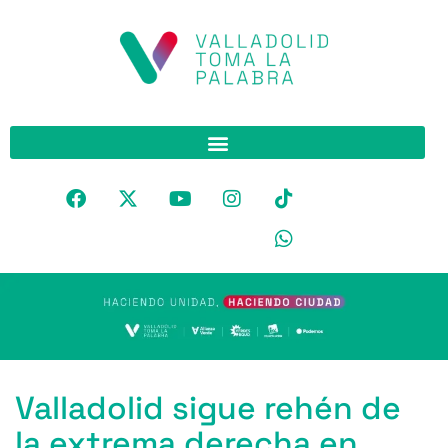
Valladolid sigue rehén de
la extrema derecha en