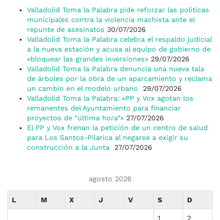
Valladolid Toma la Palabra pide reforzar las políticas
municipales contra la violencia machista ante el
repunte de asesinatos
30/07/2026
Valladolid Toma la Palabra celebra el respaldo judicial
a la nueva estación y acusa al equipo de gobierno de
«bloquear las grandes inversiones»
29/07/2026
Valladolid Toma la Palabra denuncia una nueva tala
de árboles por la obra de un aparcamiento y reclama
un cambio en el modelo urbano
29/07/2026
Valladolid Toma la Palabra: «PP y Vox agotan los
remanentes del Ayuntamiento para financiar
proyectos de “última hora”»
27/07/2026
El PP y Vox frenan la petición de un centro de salud
para Los Santos-Pilarica al negarse a exigir su
construcción a la Junta
27/07/2026
agosto 2026
L
M
X
J
V
S
D
1
2