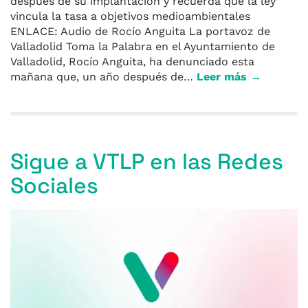
después de su implantación y recuerda que la ley
vincula la tasa a objetivos medioambientales
ENLACE: Audio de Rocío Anguita La portavoz de
Valladolid Toma la Palabra en el Ayuntamiento de
Valladolid, Rocío Anguita, ha denunciado esta
mañana que, un año después de…
Leer más →
Sigue a VTLP en las Redes
Sociales