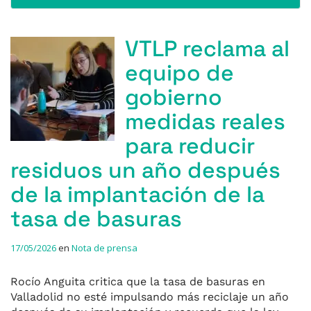
VTLP reclama al
equipo de
gobierno
medidas reales
para reducir
residuos un año después
de la implantación de la
tasa de basuras
17/05/2026
en
Nota de prensa
Rocío Anguita critica que la tasa de basuras en
Valladolid no esté impulsando más reciclaje un año