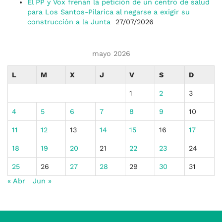
El PP y Vox frenan la petición de un centro de salud
para Los Santos-Pilarica al negarse a exigir su
construcción a la Junta
27/07/2026
mayo 2026
L
M
X
J
V
S
D
1
2
3
4
5
6
7
8
9
10
11
12
13
14
15
16
17
18
19
20
21
22
23
24
25
26
27
28
29
30
31
« Abr
Jun »