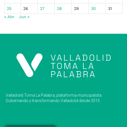
25
26
27
28
29
30
31
« Abr
Jun »
Valladolid Toma La Palabra, plataforma municipalista.
Gobernando y transformando Valladolid desde 2015.