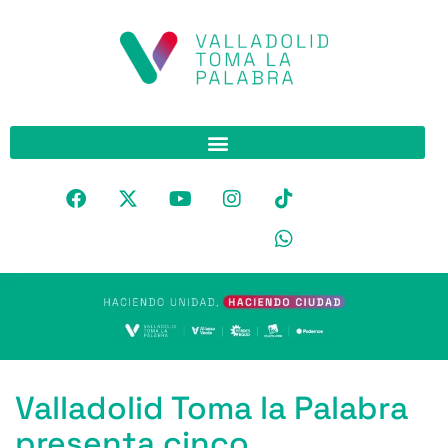
Valladolid Toma la Palabra
presenta cinco