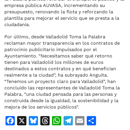
empresa pública AUVASA, incrementando su
presupuesto, renovando la flota y reforzando la
plantilla para mejorar el servicio que se presta a la
ciudadanía.
Por último, desde Valladolid Toma la Palabra
reclaman mayor transparencia en los contratos de
patrocinio publicitario impulsados por el
Ayuntamiento. “Necesitamos saber qué retorno
tienen para Valladolid los millones de euros
destinados a estos contratos y en qué benefician
realmente a la ciudad”, ha subrayado Anguita.
“Tenemos un proyecto claro para Valladolid”, han
concluido las representantes de Valladolid Toma la
Palabra, “una ciudad pensada para las personas y
construida desde la igualdad, la sostenibilidad y la
mejora de los servicios públicos”.
F
X
Bl
T
W
T
E
C