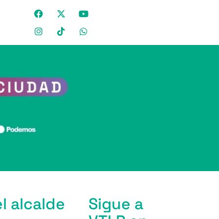
l alcalde
Sigue a