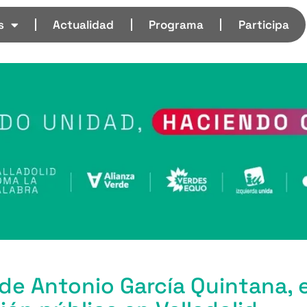
s
Actualidad
Programa
Participa
de Antonio García Quintana, e