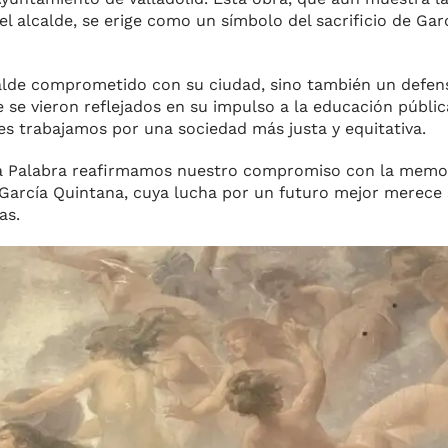
el alcalde, se erige como un símbolo del sacrificio de Gar
calde comprometido con su ciudad, sino también un defen
que se vieron reflejados en su impulso a la educación públi
es trabajamos por una sociedad más justa y equitativa.
 la Palabra reafirmamos nuestro compromiso con la memor
García Quintana, cuya lucha por un futuro mejor merece 
as.