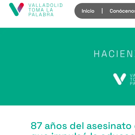
Inicio
Conóceno
87 años del asesinato 