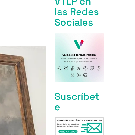
VTLP en
las Redes
Sociales
Suscríbet
e