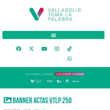
Banner Actas VTLP 25O