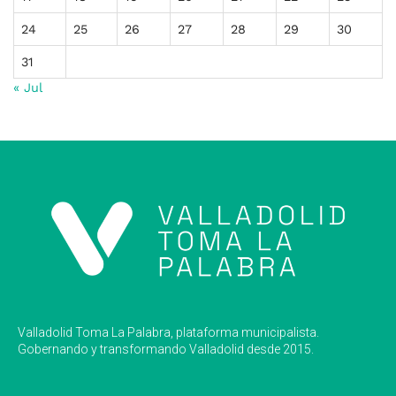
24
25
26
27
28
29
30
31
« Jul
Valladolid Toma La Palabra, plataforma municipalista.
Gobernando y transformando Valladolid desde 2015.