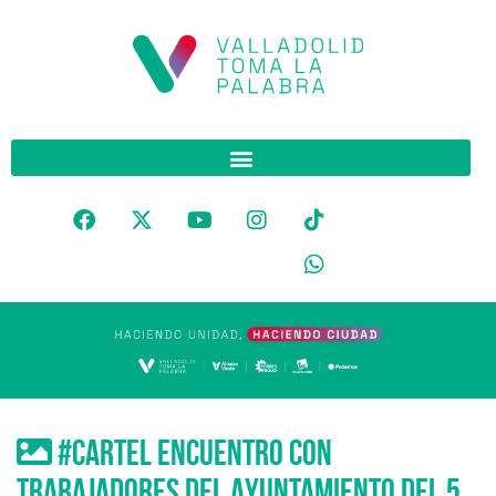
#cartel Encuentro con
trabajadores del Ayuntamiento del 5