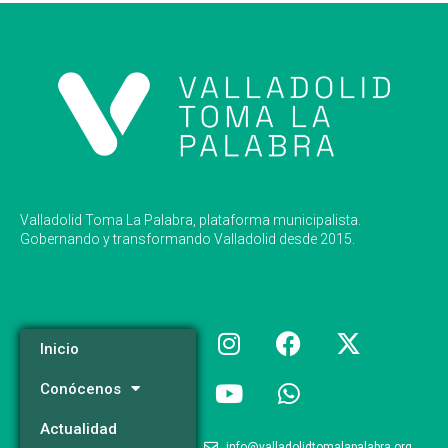
Valladolid Toma La Palabra, plataforma municipalista.
Gobernando y transformando Valladolid desde 2015.
Inicio
Conócenos
Actualidad
info@valladolidtomalapalabra.org