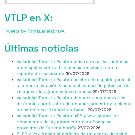
VTLP en X:
Tweets by TomaLaPalabraVA
Últimas noticias
Valladolid Toma la Palabra pide reforzar las políticas
municipales contra la violencia machista ante el
repunte de asesinatos
30/07/2026
Valladolid Toma la Palabra celebra el respaldo judicial
a la nueva estación y acusa al equipo de gobierno de
«bloquear las grandes inversiones»
29/07/2026
Valladolid Toma la Palabra denuncia una nueva tala
de árboles por la obra de un aparcamiento y reclama
un cambio en el modelo urbano
29/07/2026
Valladolid Toma la Palabra: «PP y Vox agotan los
remanentes del Ayuntamiento para financiar
proyectos de “última hora”»
27/07/2026
El PP y Vox frenan la petición de un centro de salud