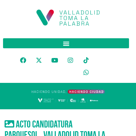
Acto Candidatura
Parquesol_Valladolid Toma La