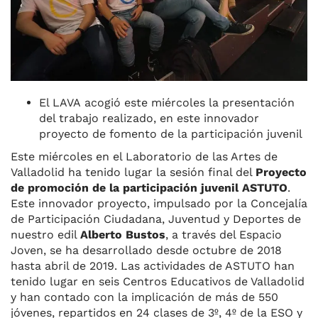
k
El LAVA acogió este miércoles la presentación
del trabajo realizado, en este innovador
proyecto de fomento de la participación juvenil
Este miércoles en el Laboratorio de las Artes de
Valladolid ha tenido lugar la sesión final del
Proyecto
de promoción de la participación juvenil ASTUTO
.
Este innovador proyecto, impulsado por la Concejalía
de Participación Ciudadana, Juventud y Deportes de
nuestro edil
Alberto Bustos
, a través del Espacio
Joven, se ha desarrollado desde octubre de 2018
hasta abril de 2019. Las actividades de ASTUTO han
tenido lugar en seis Centros Educativos de Valladolid
y han contado con la implicación de más de 550
jóvenes, repartidos en 24 clases de 3º, 4º de la ESO y