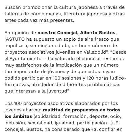
Buscan promocionar la cultura japonesa a través de
talleres de cómic manga, literatura japonesa y otras
artes cada vez más presentes.
En opinión de
nuestro Concejal, Alberto Bustos
,
“ASTUTO ha supuesto un soplo de aire fresco que
impulsará, sin ninguna duda, un buen número de
proyectos asociativos juveniles en Valladolid”. “Desde
el Ayuntamiento – ha valorado el concejal- estamos
muy satisfechos de la implicación que un número
tan importante de jóvenes y de que estos hayan
podido participar en 100 sesiones y 120 horas lúdico-
formativas, alrededor de diferentes problemáticas
que interesan a la juventud”
Los 100 proyectos asociativos elaborados por los
jóvenes abarcan
multitud de propuestas en todos
los ámbitos
(solidaridad, formación, deporte, ocio,
inclusión, sexualidad, igualdad, participación…). El
concejal, Bustos, ha considerado que «al confiar en