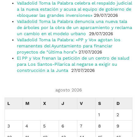
Valladolid Toma la Palabra celebra el respaldo judicial
a la nueva estación y acusa al equipo de gobierno de
«bloquear las grandes inversiones»
29/07/2026
Valladolid Toma la Palabra denuncia una nueva tala
de árboles por la obra de un aparcamiento y reclama
un cambio en el modelo urbano
29/07/2026
Valladolid Toma la Palabra: «PP y Vox agotan los
remanentes del Ayuntamiento para financiar
proyectos de “última hora”»
27/07/2026
El PP y Vox frenan la petición de un centro de salud
para Los Santos-Pilarica al negarse a exigir su
construcción a la Junta
27/07/2026
agosto 2026
L
M
X
J
V
S
D
1
2
3
4
5
6
7
8
9