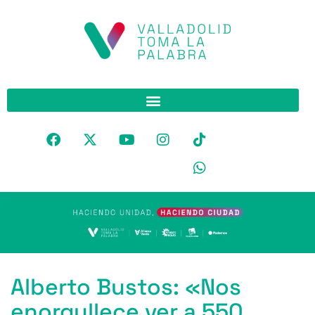
Alberto Bustos: «Nos
enorgullece ver a 550