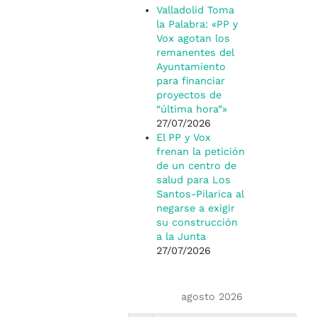
Valladolid Toma
la Palabra: «PP y
Vox agotan los
remanentes del
Ayuntamiento
para financiar
proyectos de
“última hora”»
27/07/2026
El PP y Vox
frenan la petición
de un centro de
salud para Los
Santos-Pilarica al
negarse a exigir
su construcción
a la Junta
27/07/2026
agosto 2026