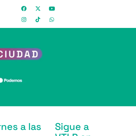
nes a las
Sigue a