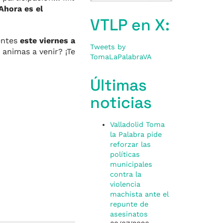
Ahora es el
VTLP en X:
entes
este viernes a
Tweets by
e animas a venir? ¡Te
TomaLaPalabraVA
Últimas
noticias
Valladolid Toma
la Palabra pide
reforzar las
políticas
municipales
contra la
violencia
machista ante el
repunte de
asesinatos