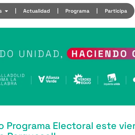
s
Actualidad
Programa
Participa
 Programa Electoral este vier