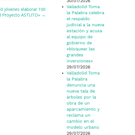
30/07/2026
Valladolid Toma
50 jóvenes elaborar 100
la Palabra celebra
 al Proyecto ASTUTO» →
el respaldo
judicial a la nueva
estación y acusa
al equipo de
gobierno de
«bloquear las
grandes
inversiones»
29/07/2026
Valladolid Toma
la Palabra
denuncia una
nueva tala de
árboles por la
obra de un
aparcamiento y
reclama un
cambio en el
modelo urbano
29/07/2026