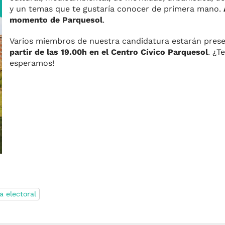
y un temas que te gustaría conocer de primera mano.
momento de Parquesol
.
Varios miembros de nuestra candidatura estarán pres
partir de las 19.00h en el Centro Cívico Parquesol
. ¿T
esperamos!
 electoral
m