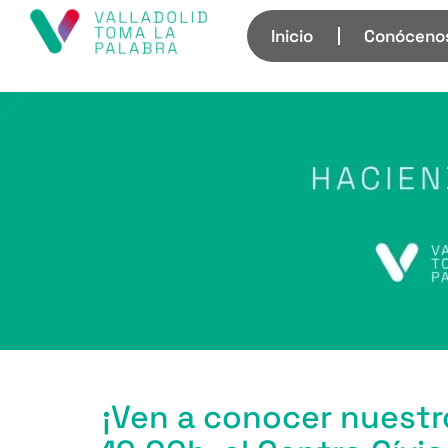
Inicio
Conóceno
¡Ven a conocer nuestro