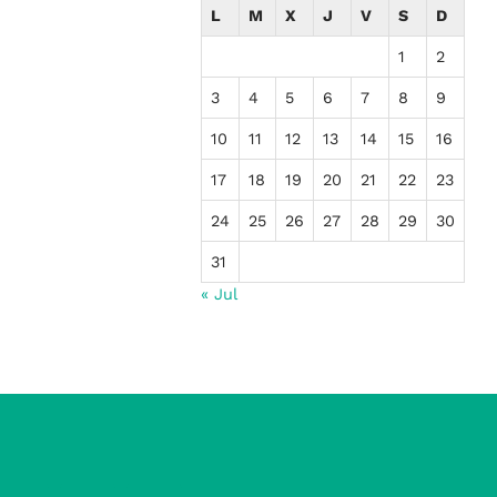
L
M
X
J
V
S
D
1
2
3
4
5
6
7
8
9
10
11
12
13
14
15
16
17
18
19
20
21
22
23
24
25
26
27
28
29
30
31
« Jul