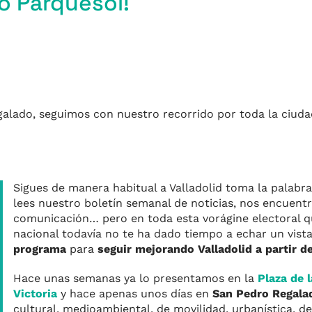
co Parquesol!
galado, seguimos con nuestro recorrido por toda la ciuda
m
r
Sigues de manera habitual a Valladolid toma la palabra
lees nuestro boletín semanal de noticias, nos encuent
comunicación… pero en toda esta vorágine electoral q
nacional todavía no te ha dado tiempo a echar un vist
programa
para
seguir mejorando Valladolid a partir d
Hace unas semanas ya lo presentamos en la
Plaza de 
Victoria
y hace apenas unos días en
San Pedro Regala
cultural, medioambiental, de movilidad, urbanística, de