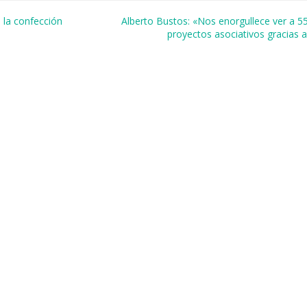
r
 la confección
Alberto Bustos: «Nos enorgullece ver a 5
proyectos asociativos gracias