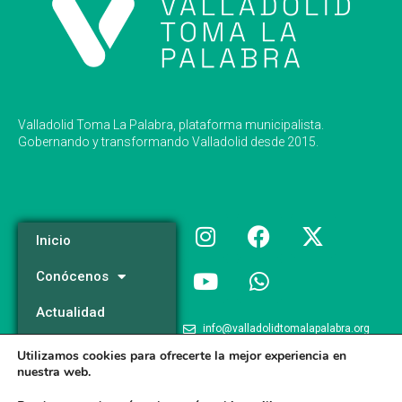
Valladolid Toma La Palabra, plataforma municipalista.
Gobernando y transformando Valladolid desde 2015.
Inicio
Conócenos
Actualidad
info@valladolidtomalapalabra.org
Programa
Utilizamos cookies para ofrecerte la mejor experiencia en
+34 983 426 124
nuestra web.
Participa
+34 681 981 537