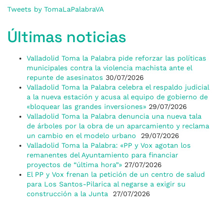
Tweets by TomaLaPalabraVA
Últimas noticias
Valladolid Toma la Palabra pide reforzar las políticas
municipales contra la violencia machista ante el
repunte de asesinatos
30/07/2026
Valladolid Toma la Palabra celebra el respaldo judicial
a la nueva estación y acusa al equipo de gobierno de
«bloquear las grandes inversiones»
29/07/2026
Valladolid Toma la Palabra denuncia una nueva tala
de árboles por la obra de un aparcamiento y reclama
un cambio en el modelo urbano
29/07/2026
Valladolid Toma la Palabra: «PP y Vox agotan los
remanentes del Ayuntamiento para financiar
proyectos de “última hora”»
27/07/2026
El PP y Vox frenan la petición de un centro de salud
para Los Santos-Pilarica al negarse a exigir su
construcción a la Junta
27/07/2026