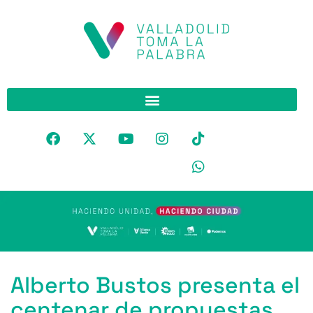
Alberto Bustos presenta el
centenar de propuestas