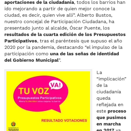
aportaciones de la ciudadanía
, todos los barrios han
ido mejorando a partir de quien mejor conoce la
ciudad, es decir, quien vive allí”. Alberto Bustos,
nuestro concejal de Participación Ciudadana, ha
presentado junto al alcalde, Óscar Puente, los
resultados de la cuarta edición de los Presupuestos
Participativos
, tras el paréntesis que supuso el año
2020 por la pandemia, destacando “el impulso de la
participación como
una de las señas de identidad
del Gobierno Municipal
”.
La
“implicación”
de la
ciudadanía
queda
reflejada en
este
proceso
que pusimos
en marcha
en 2017
ya