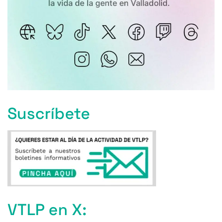
Suscríbete
VTLP en X: