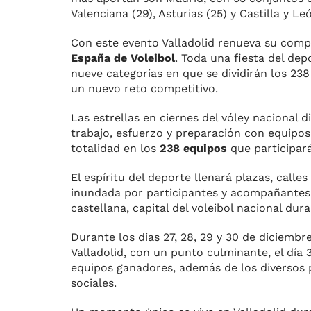
Valenciana (29), Asturias (25) y Castilla y L
Con este evento Valladolid renueva su comp
España de Voleibol
. Toda una fiesta del dep
nueve categorías en que se dividirán los 238
un nuevo reto competitivo.
Las estrellas en ciernes del vóley nacional
trabajo, esfuerzo y preparación con equipos
totalidad en los
238 equipos
que participará
El espíritu del deporte llenará plazas, calle
inundada por participantes y acompañantes 
castellana, capital del voleibol nacional dur
Durante los días 27, 28, 29 y 30 de diciembr
Valladolid, con un punto culminante, el día
equipos ganadores, además de los diversos p
sociales.