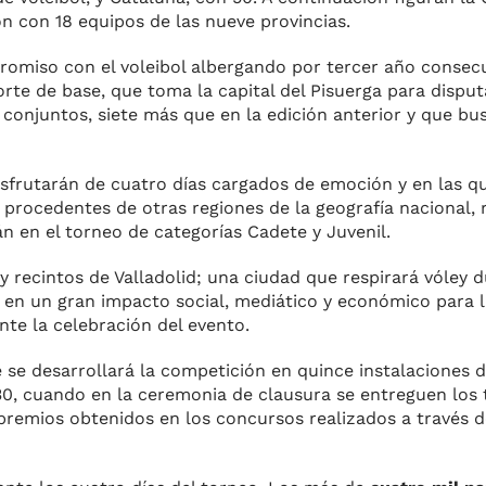
eón con 18 equipos de las nueve provincias.
romiso con el voleibol albergando por tercer año consec
orte de base, que toma la capital del Pisuerga para disputa
 conjuntos, siete más que en la edición anterior y que bu
 disfrutarán de cuatro días cargados de emoción y en las 
 procedentes de otras regiones de la geografía nacional,
n en el torneo de categorías Cadete y Juvenil.
s y recintos de Valladolid; una ciudad que respirará vóley 
en un gran impacto social, mediático y económico para l
ante la celebración del evento.
e se desarrollará la competición en quince instalaciones 
 30, cuando en la ceremonia de clausura se entreguen los 
remios obtenidos en los concursos realizados a través d