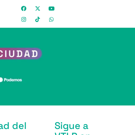
ad del
Sigue a