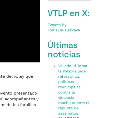
VTLP en X:
Tweets by
TomaLaPalabraVA
Últimas
noticias
Valladolid Toma
la Palabra pide
te del vóley que
reforzar las
políticas
municipales
contra la
 evento presentado
violencia
.000 acompañantes y
machista ante el
os de las familias
repunte de
asesinatos