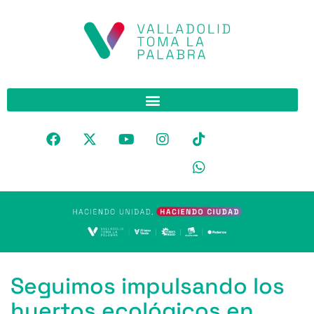
Seguimos impulsando los
huertos ecológicos en