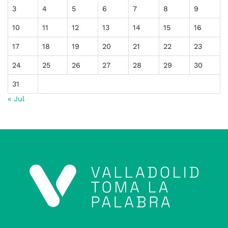
3
4
5
6
7
8
9
10
11
12
13
14
15
16
17
18
19
20
21
22
23
24
25
26
27
28
29
30
31
« Jul