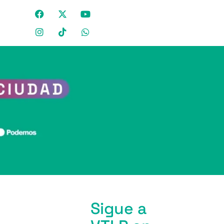
Sigue a