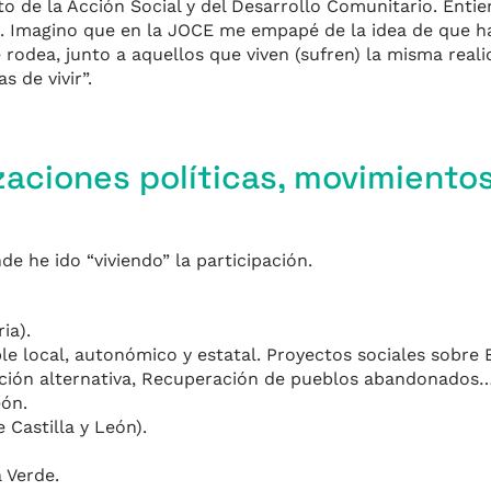
o de la Acción Social y del Desarrollo Comunitario. Entie
a. Imagino que en la JOCE me empapé de la idea de que h
e rodea, junto a aquellos que viven (sufren) la misma rea
 de vivir”.
zaciones políticas, movimientos
e he ido “viviendo” la participación.
ia).
e local, autonómico y estatal. Proyectos sociales sobre E
ción alternativa, Recuperación de pueblos abandonados
eón.
 Castilla y León).
 Verde.