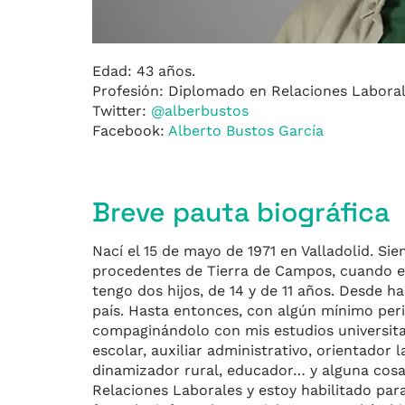
Edad: 43 años.
Profesión: Diplomado en Relaciones Labora
Twitter:
@alberbustos
Facebook:
Alberto Bustos García
Breve pauta biográfica
Nací el 15 de mayo de 1971 en Valladolid. Sie
procedentes de Tierra de Campos, cuando el 
tengo dos hijos, de 14 y de 11 años. Desde 
país. Hasta entonces, con algún mínimo per
compaginándolo con mis estudios universita
escolar, auxiliar administrativo, orientador
dinamizador rural, educador… y alguna cosa
Relaciones Laborales y estoy habilitado pa