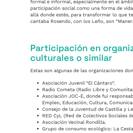
formal e informal, especialmente en el ámbit
participación social como una forma de vid
allá donde estés, para transformar lo que t
cantaba Rosendo, con los Leño, son “Maneras
Participación en organi
culturales o similar
Estas son algunas de las organizaciones dond
Asociación Juvenil “El Cántaro”.
Radio Cometa (Radio Libre y Comunitar
Asociación JOC-E, donde fui responsabl
Empleo, Educación, Cultura, Comunica
Consejo de la Juventud de Castilla y L
RED CyL (Red de Colectivos Sociales de
Asociación Vecinal Rondilla.
Grupo de consumo ecológico: La Cesta