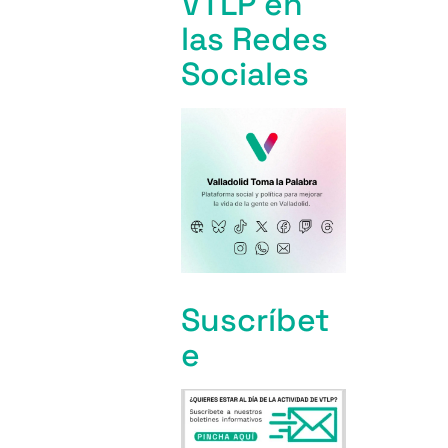
VTLP en
las Redes
Sociales
Suscríbet
e