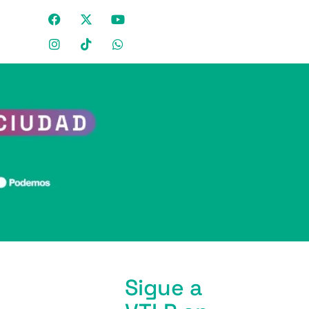
Sigue a