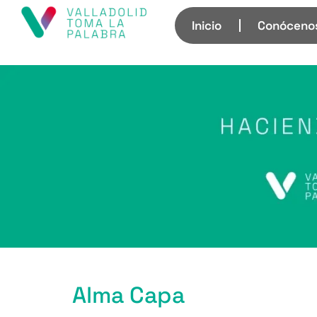
Inicio
Conóceno
Alma Capa