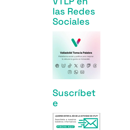
VTLP en
las Redes
Sociales
Suscríbet
e