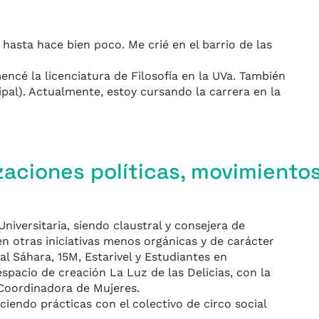
 hasta hace bien poco. Me crié en el barrio de las
ncé la licenciatura de Filosofía en la UVa. También
ipal). Actualmente, estoy cursando la carrera en la
zaciones políticas, movimientos
niversitaria, siendo claustral y consejera de
n otras iniciativas menos orgánicas y de carácter
l Sáhara, 15M, Estarivel y Estudiantes en
pacio de creación La Luz de las Delicias, con la
 Coordinadora de Mujeres.
iendo prácticas con el colectivo de circo social