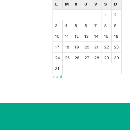
L
M
X
J
V
S
D
1
2
3
4
5
6
7
8
9
10
11
12
13
14
15
16
17
18
19
20
21
22
23
24
25
26
27
28
29
30
31
« Jul