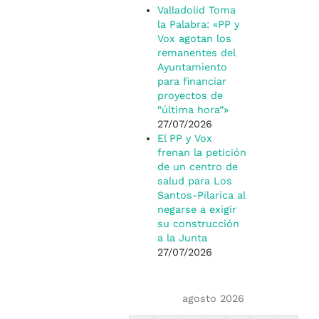
Valladolid Toma
la Palabra: «PP y
Vox agotan los
remanentes del
Ayuntamiento
para financiar
proyectos de
“última hora”»
27/07/2026
El PP y Vox
frenan la petición
de un centro de
salud para Los
Santos-Pilarica al
negarse a exigir
su construcción
a la Junta
27/07/2026
agosto 2026