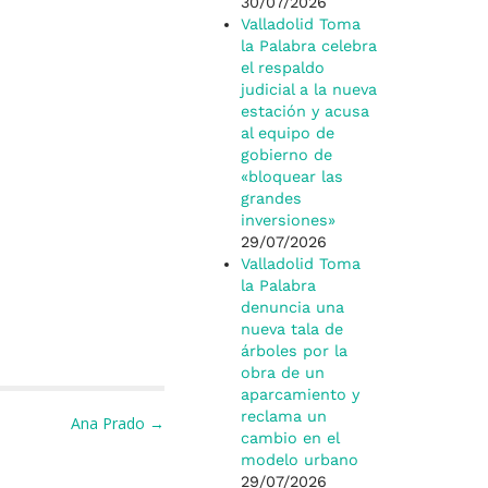
30/07/2026
Valladolid Toma
la Palabra celebra
el respaldo
judicial a la nueva
estación y acusa
al equipo de
gobierno de
«bloquear las
grandes
inversiones»
29/07/2026
Valladolid Toma
la Palabra
denuncia una
nueva tala de
árboles por la
obra de un
aparcamiento y
reclama un
Ana Prado →
cambio en el
modelo urbano
29/07/2026