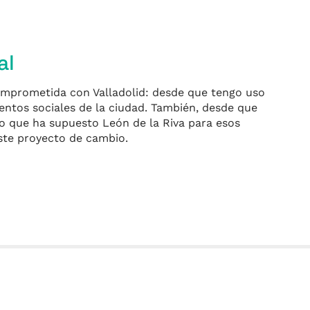
al
omprometida con Valladolid: desde que tengo uso
entos sociales de la ciudad. También, desde que
lo que ha supuesto León de la Riva para esos
ste proyecto de cambio.
m
r