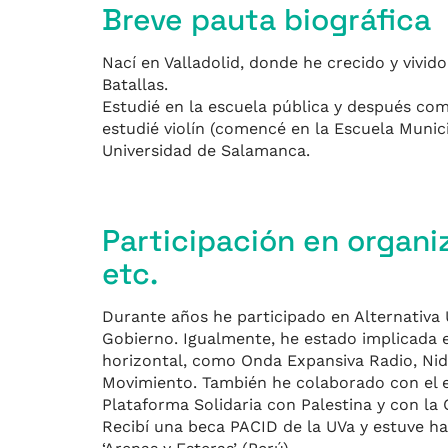
Breve pauta biográfica
Nací en Valladolid, donde he crecido y vivido
Batallas.
Estudié en la escuela pública y después come
estudié violín (comencé en la Escuela Munic
Universidad de Salamanca.
Participación en organi
etc.
Durante años he participado en Alternativa U
Gobierno. Igualmente, he estado implicada e
horizontal, como Onda Expansiva Radio, Nida
Movimiento. También he colaborado con el es
Plataforma Solidaria con Palestina y con la
Recibí una beca PACID de la UVa y estuve hac