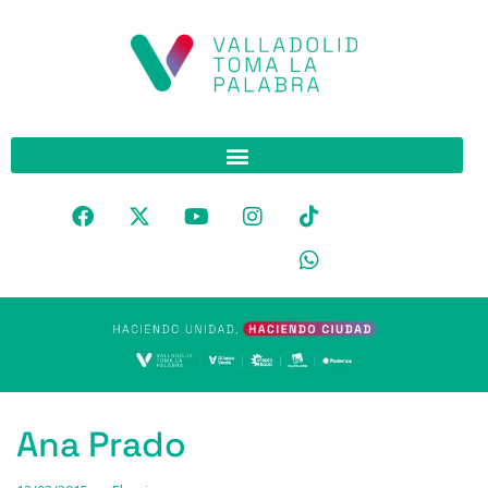
Ana Prado