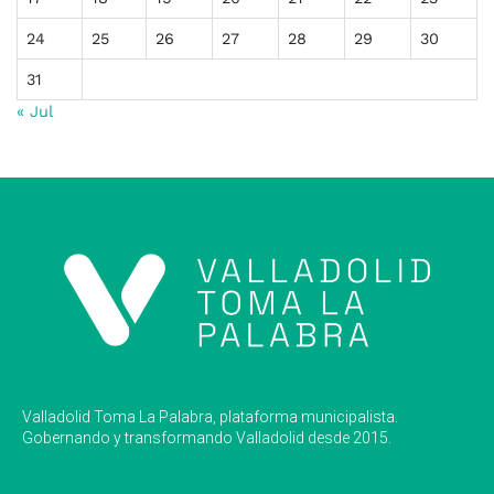
24
25
26
27
28
29
30
31
« Jul
Valladolid Toma La Palabra, plataforma municipalista.
Gobernando y transformando Valladolid desde 2015.