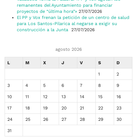
remanentes del Ayuntamiento para financiar
proyectos de “última hora”»
27/07/2026
El PP y Vox frenan la petición de un centro de salud
para Los Santos-Pilarica al negarse a exigir su
construcción a la Junta
27/07/2026
agosto 2026
L
M
X
J
V
S
D
1
2
3
4
5
6
7
8
9
10
11
12
13
14
15
16
17
18
19
20
21
22
23
24
25
26
27
28
29
30
31