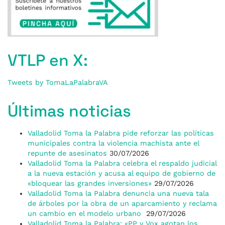
VTLP en X:
Tweets by TomaLaPalabraVA
Últimas noticias
Valladolid Toma la Palabra pide reforzar las políticas
municipales contra la violencia machista ante el
repunte de asesinatos
30/07/2026
Valladolid Toma la Palabra celebra el respaldo judicial
a la nueva estación y acusa al equipo de gobierno de
«bloquear las grandes inversiones»
29/07/2026
Valladolid Toma la Palabra denuncia una nueva tala
de árboles por la obra de un aparcamiento y reclama
un cambio en el modelo urbano
29/07/2026
Valladolid Toma la Palabra: «PP y Vox agotan los