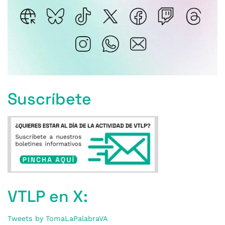
Suscríbete
VTLP en X:
Tweets by TomaLaPalabraVA