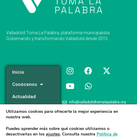
Valladolid Toma La Palabra, plataforma municipalista.
Gobernando y transformando Valladolid desde 2015.
Inicio
Conócenos
Actualidad
info@valladolidtomalapalabra.org
Programa
Utilizamos cookies para ofrecerte la mejor experiencia en
+34 983 426 124
nuestra web.
Participa
+34 681 981 537
Puedes aprender más sobre qué cookies utilizamos o
desactivarlas en los
ajustes
. Consulta nuestra
Política de