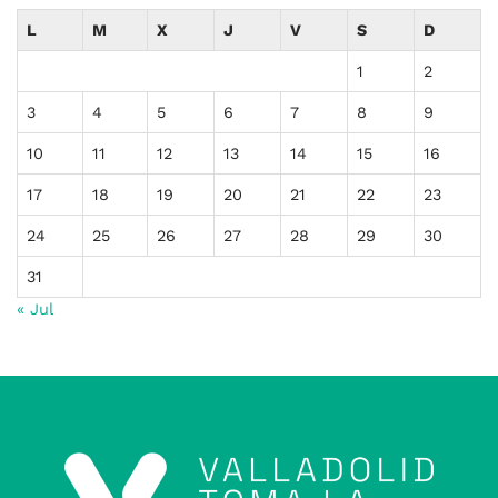
L
M
X
J
V
S
D
1
2
3
4
5
6
7
8
9
10
11
12
13
14
15
16
17
18
19
20
21
22
23
24
25
26
27
28
29
30
31
« Jul