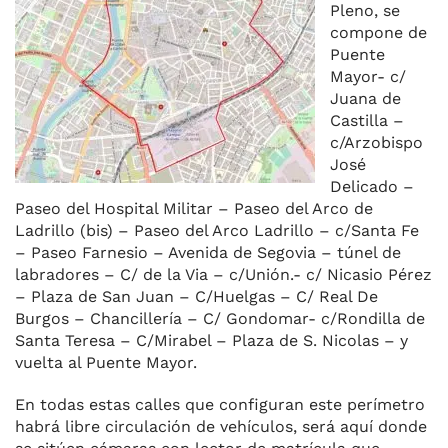
Pleno, se
compone de
Puente
Mayor- c/
Juana de
Castilla –
c/Arzobispo
José
Delicado –
Paseo del Hospital Militar – Paseo del Arco de
Ladrillo (bis) – Paseo del Arco Ladrillo – c/Santa Fe
– Paseo Farnesio – Avenida de Segovia – túnel de
labradores – C/ de la Via – c/Unión.- c/ Nicasio Pérez
– Plaza de San Juan – C/Huelgas – C/ Real De
Burgos – Chancillería – C/ Gondomar- c/Rondilla de
Santa Teresa – C/Mirabel – Plaza de S. Nicolas – y
vuelta al Puente Mayor.
En todas estas calles que configuran este perímetro
habrá libre circulación de vehículos, será aquí donde