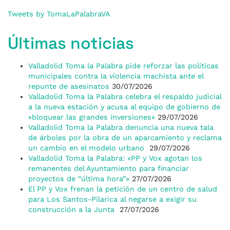
Tweets by TomaLaPalabraVA
Últimas noticias
Valladolid Toma la Palabra pide reforzar las políticas
municipales contra la violencia machista ante el
repunte de asesinatos
30/07/2026
Valladolid Toma la Palabra celebra el respaldo judicial
a la nueva estación y acusa al equipo de gobierno de
«bloquear las grandes inversiones»
29/07/2026
Valladolid Toma la Palabra denuncia una nueva tala
de árboles por la obra de un aparcamiento y reclama
un cambio en el modelo urbano
29/07/2026
Valladolid Toma la Palabra: «PP y Vox agotan los
remanentes del Ayuntamiento para financiar
proyectos de “última hora”»
27/07/2026
El PP y Vox frenan la petición de un centro de salud
para Los Santos-Pilarica al negarse a exigir su
construcción a la Junta
27/07/2026