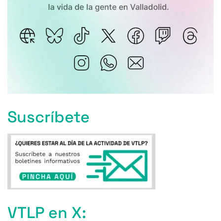
Suscríbete
VTLP en X: