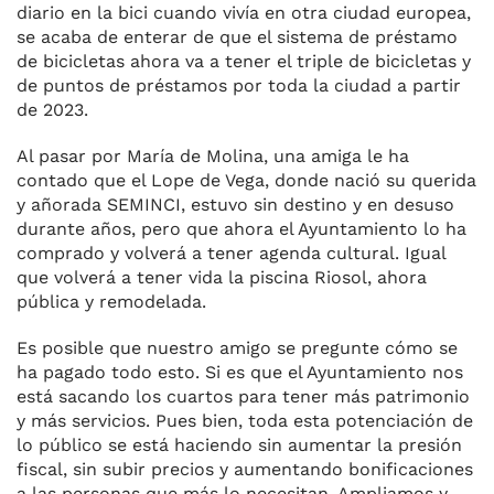
diario en la bici cuando vivía en otra ciudad europea,
se acaba de enterar de que el sistema de préstamo
de bicicletas ahora va a tener el triple de bicicletas y
de puntos de préstamos por toda la ciudad a partir
de 2023.
Al pasar por María de Molina, una amiga le ha
contado que el Lope de Vega, donde nació su querida
y añorada SEMINCI, estuvo sin destino y en desuso
durante años, pero que ahora el Ayuntamiento lo ha
comprado y volverá a tener agenda cultural. Igual
que volverá a tener vida la piscina Riosol, ahora
pública y remodelada.
Es posible que nuestro amigo se pregunte cómo se
ha pagado todo esto. Si es que el Ayuntamiento nos
está sacando los cuartos para tener más patrimonio
y más servicios. Pues bien, toda esta potenciación de
lo público se está haciendo sin aumentar la presión
fiscal, sin subir precios y aumentando bonificaciones
a las personas que más lo necesitan. Ampliamos y