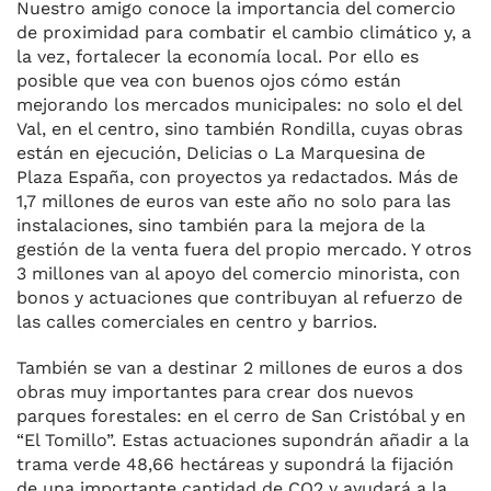
Nuestro amigo conoce la importancia del comercio
de proximidad para combatir el cambio climático y, a
la vez, fortalecer la economía local. Por ello es
posible que vea con buenos ojos cómo están
mejorando los mercados municipales: no solo el del
Val, en el centro, sino también Rondilla, cuyas obras
están en ejecución, Delicias o La Marquesina de
Plaza España, con proyectos ya redactados. Más de
1,7 millones de euros van este año no solo para las
instalaciones, sino también para la mejora de la
gestión de la venta fuera del propio mercado. Y otros
3 millones van al apoyo del comercio minorista, con
bonos y actuaciones que contribuyan al refuerzo de
las calles comerciales en centro y barrios.
También se van a destinar 2 millones de euros a dos
obras muy importantes para crear dos nuevos
parques forestales: en el cerro de San Cristóbal y en
“El Tomillo”. Estas actuaciones supondrán añadir a la
trama verde 48,66 hectáreas y supondrá la fijación
de una importante cantidad de CO2 y ayudará a la