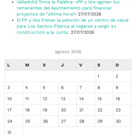
Valladolid Toma la Palabra: «PP y Vox agotan los
remanentes del Ayuntamiento para financiar
proyectos de “última hora”»
27/07/2026
El PP y Vox frenan la petición de un centro de salud
para Los Santos-Pilarica al negarse a exigir su
construcción a la Junta
27/07/2026
agosto 2026
L
M
X
J
V
S
D
1
2
3
4
5
6
7
8
9
10
11
12
13
14
15
16
17
18
19
20
21
22
23
24
25
26
27
28
29
30
31