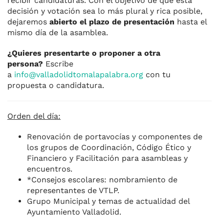
recibir candidaturas. Con el objetivo de que esta
decisión y votación sea lo más plural y rica posible,
dejaremos
abierto el plazo de presentación
hasta el
mismo día de la asamblea.
¿Quieres presentarte o proponer a otra
persona?
Escribe
a
info@valladolidtomalapalabra.org
con tu
propuesta o candidatura.
Orden del día:
Renovación de portavocías y componentes de
los grupos de Coordinación, Código Ético y
Financiero y Facilitación para asambleas y
encuentros.
*Consejos escolares: nombramiento de
representantes de VTLP.
Grupo Municipal y temas de actualidad del
Ayuntamiento Valladolid.