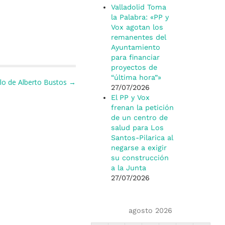
Valladolid Toma
la Palabra: «PP y
Vox agotan los
remanentes del
Ayuntamiento
para financiar
proyectos de
“última hora”»
culo de Alberto Bustos →
27/07/2026
El PP y Vox
frenan la petición
de un centro de
salud para Los
Santos-Pilarica al
negarse a exigir
su construcción
a la Junta
27/07/2026
agosto 2026