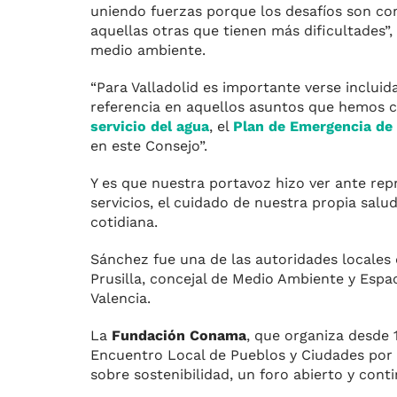
uniendo fuerzas porque los desafíos son co
aquellas otras que tienen más dificultades”,
medio ambiente.
“Para Valladolid es importante verse inclui
referencia en aquellos asuntos que hemos c
servicio del agua
, el
Plan de Emergencia de
en este Consejo”.
Y es que nuestra portavoz hizo ver ante repr
servicios, el cuidado de nuestra propia sal
cotidiana.
Sánchez fue una de las autoridades locales q
Prusilla, concejal de Medio Ambiente y Espa
Valencia.
La
Fundación Conama
, que organiza desde
Encuentro Local de Pueblos y Ciudades por 
sobre sostenibilidad, un foro abierto y cont