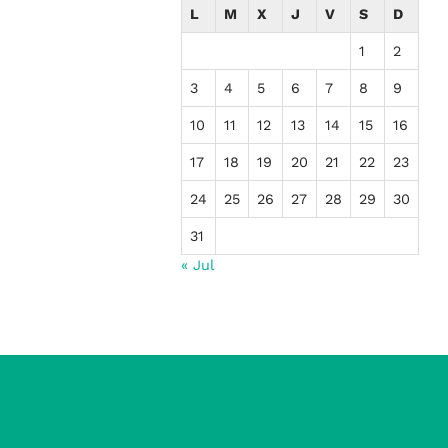
L
M
X
J
V
S
D
1
2
3
4
5
6
7
8
9
10
11
12
13
14
15
16
17
18
19
20
21
22
23
24
25
26
27
28
29
30
31
« Jul