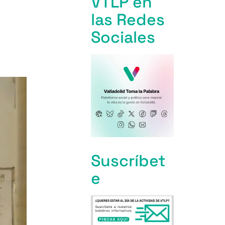
VTLP en
las Redes
Sociales
Suscríbet
e