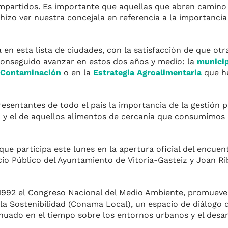
mpartidos. Es importante que aquellas que abren camino
 hizo ver nuestra concejala en referencia a la importancia
da en esta lista de ciudades, con la satisfacción de que 
onseguido avanzar en estos dos años y medio: la
municip
 Contaminación
o en la
Estrategia Agroalimentaria
que h
esentantes de todo el país la importancia de la gestión p
ud y el de aquellos alimentos de cercanía que consumimo
ue participa este lunes en la apertura oficial del encuen
cio Público del Ayuntamiento de Vitoria-Gasteiz y Joan Ri
 1992 el Congreso Nacional del Medio Ambiente, promueve
la Sostenibilidad (Conama Local), un espacio de diálogo 
inuado en el tiempo sobre los entornos urbanos y el desar