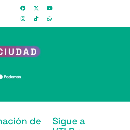
nación de
Sigue a