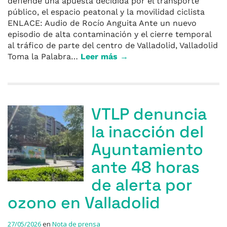
defiende una apuesta decidida por el transporte
público, el espacio peatonal y la movilidad ciclista
ENLACE: Audio de Rocío Anguita Ante un nuevo
episodio de alta contaminación y el cierre temporal
al tráfico de parte del centro de Valladolid, Valladolid
Toma la Palabra…
Leer más →
VTLP denuncia
la inacción del
Ayuntamiento
ante 48 horas
de alerta por
ozono en Valladolid
27/05/2026
en
Nota de prensa