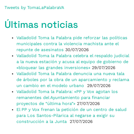
Tweets by TomaLaPalabraVA
Últimas noticias
Valladolid Toma la Palabra pide reforzar las políticas
municipales contra la violencia machista ante el
repunte de asesinatos
30/07/2026
Valladolid Toma la Palabra celebra el respaldo judicial
a la nueva estación y acusa al equipo de gobierno de
«bloquear las grandes inversiones»
29/07/2026
Valladolid Toma la Palabra denuncia una nueva tala
de árboles por la obra de un aparcamiento y reclama
un cambio en el modelo urbano
29/07/2026
Valladolid Toma la Palabra: «PP y Vox agotan los
remanentes del Ayuntamiento para financiar
proyectos de “última hora”»
27/07/2026
El PP y Vox frenan la petición de un centro de salud
para Los Santos-Pilarica al negarse a exigir su
construcción a la Junta
27/07/2026