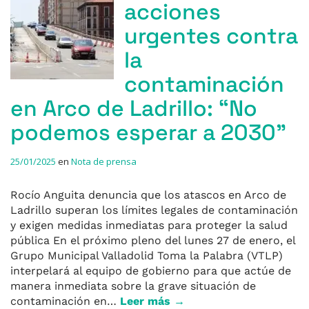
acciones
urgentes contra
la
contaminación
en Arco de Ladrillo: “No
podemos esperar a 2030”
25/01/2025
en
Nota de prensa
Rocío Anguita denuncia que los atascos en Arco de
Ladrillo superan los límites legales de contaminación
y exigen medidas inmediatas para proteger la salud
pública En el próximo pleno del lunes 27 de enero, el
Grupo Municipal Valladolid Toma la Palabra (VTLP)
interpelará al equipo de gobierno para que actúe de
manera inmediata sobre la grave situación de
contaminación en…
Leer más →