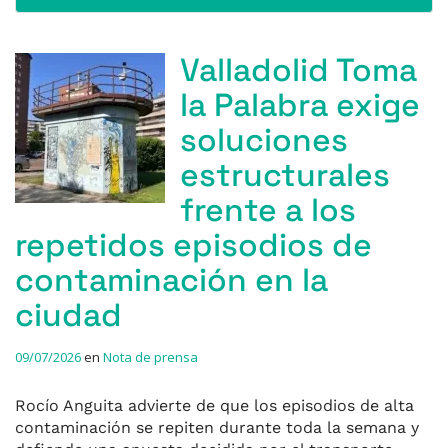
Valladolid Toma
la Palabra exige
soluciones
estructurales
frente a los
repetidos episodios de
contaminación en la
ciudad
09/07/2026
en
Nota de prensa
Rocío Anguita advierte de que los episodios de alta
contaminación se repiten durante toda la semana y