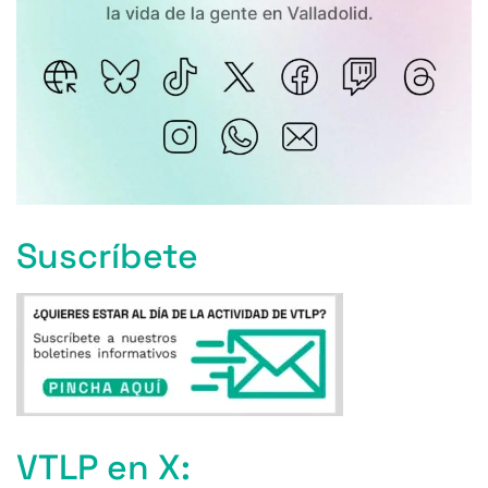
Suscríbete
VTLP en X: