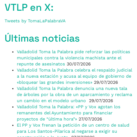
VTLP en X:
Tweets by TomaLaPalabraVA
Últimas noticias
Valladolid Toma la Palabra pide reforzar las políticas
municipales contra la violencia machista ante el
repunte de asesinatos
30/07/2026
Valladolid Toma la Palabra celebra el respaldo judicial
a la nueva estación y acusa al equipo de gobierno de
«bloquear las grandes inversiones»
29/07/2026
Valladolid Toma la Palabra denuncia una nueva tala
de árboles por la obra de un aparcamiento y reclama
un cambio en el modelo urbano
29/07/2026
Valladolid Toma la Palabra: «PP y Vox agotan los
remanentes del Ayuntamiento para financiar
proyectos de “última hora”»
27/07/2026
El PP y Vox frenan la petición de un centro de salud
para Los Santos-Pilarica al negarse a exigir su