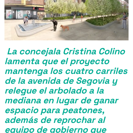
k
La concejala Cristina Colino
lamenta que el proyecto
mantenga los cuatro carriles
de la avenida de Segovia y
relegue el arbolado a la
mediana en lugar de ganar
espacio para peatones,
además de reprochar al
equipo de gobierno que