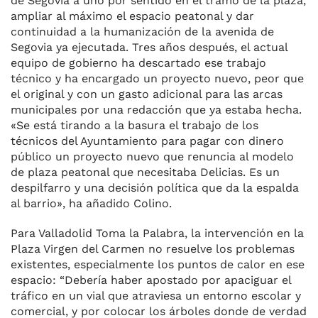
de Segovia a uno por sentido en el tramo de la plaza,
ampliar al máximo el espacio peatonal y dar
continuidad a la humanización de la avenida de
Segovia ya ejecutada. Tres años después, el actual
equipo de gobierno ha descartado ese trabajo
técnico y ha encargado un proyecto nuevo, peor que
el original y con un gasto adicional para las arcas
municipales por una redacción que ya estaba hecha.
«Se está tirando a la basura el trabajo de los
técnicos del Ayuntamiento para pagar con dinero
público un proyecto nuevo que renuncia al modelo
de plaza peatonal que necesitaba Delicias. Es un
despilfarro y una decisión política que da la espalda
al barrio», ha añadido Colino.
Para Valladolid Toma la Palabra, la intervención en la
Plaza Virgen del Carmen no resuelve los problemas
existentes, especialmente los puntos de calor en ese
espacio: “Debería haber apostado por apaciguar el
tráfico en un vial que atraviesa un entorno escolar y
comercial, y por colocar los árboles donde de verdad