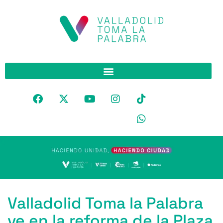
Valladolid Toma la Palabra
ve en la reforma de la Plaza