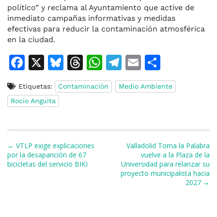
político” y reclama al Ayuntamiento que active de
inmediato campañas informativas y medidas
efectivas para reducir la contaminación atmosférica
en la ciudad.
F
X
Bl
T
W
T
E
C
a
u
h
h
el
m
o
Etiquetas:
Contaminación
Medio Ambiente
c
e
re
at
e
ai
m
Rocío Anguita
e
s
a
s
gr
l
p
b
k
d
A
a
ar
o
y
s
p
m
ti
Navegación de entradas
← VTLP exige explicaciones
Valladolid Toma la Palabra
o
p
r
por la desaparición de 67
vuelve a la Plaza de la
bicicletas del servicio BIKI
Universidad para relanzar su
k
proyecto municipalista hacia
2027 →