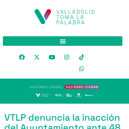
VTLP denuncia la inacción
del Ayuntamiento ante 48