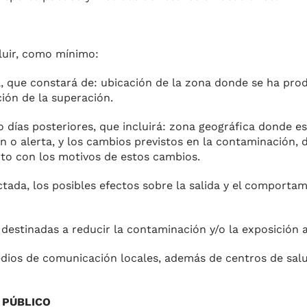
cluir, como mínimo:
, que constará de: ubicación de la zona donde se ha produ
ción de la superación.
 o días posteriores, que incluirá: zona geográfica don­de e
n o alerta, y los cambios pre­vistos en la contaminación, d
nto con los motivos de estos cambios.
tada, los posibles efectos sobre la salida y el com­porta
destinadas a reducir la contaminación y/o la exposición 
edios de comunica­ción locales, además de centros de salu
 PÚBLICO