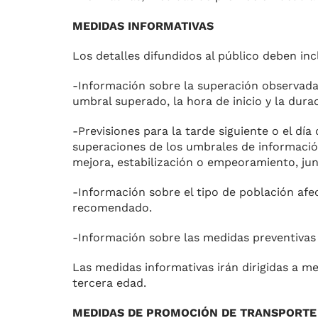
MEDIDAS INFORMATIVAS
Los detalles difundidos al públi­co deben in
-Información sobre la supera­ción observada
umbral su­perado, la hora de inicio y la dura
-Previsiones para la tarde si­guiente o el día
superacio­nes de los umbrales de informa­ció
mejora, estabili­zación o empeoramiento, ju
-Información sobre el tipo de población afec
recomendado.
-Información sobre las medidas preventivas 
Las medidas informativas irán dirigidas a m
tercera edad.
MEDIDAS DE PROMOCIÓN DE TRANSPORTE