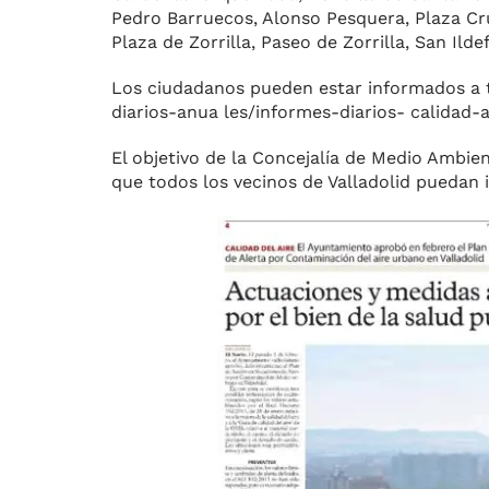
Pedro Barruecos, Alonso Pesquera, Plaza Cruz
Plaza de Zorrilla, Paseo de Zorrilla, San Ilde
Los ciudadanos pueden estar informados a ti
diarios-anua les/informes-diarios- calidad-a
El objetivo de la Concejalía de Medio Ambie
que todos los vecinos de Valladolid puedan in