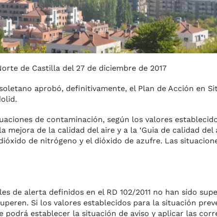
rte de Castilla del 27 de diciembre de 2017
isoletano aprobó, definitivamente, el Plan de Acción en Si
olid.
uaciones de conta­minación, según los valores esta­blecido
la mejora de la calidad del aire y a la ‘Guia de calidad del 
l dióxido de nitrógeno y el dióxido de azufre. Las situacion
ales de alerta definidos en el RD 102/2011 no han sido sup
pe­ren. Si los valores establecidos para la situación prev
e podrá establecer la situación de aviso y aplicar las co­r