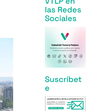
VTLP en
las Redes
Sociales
Suscríbet
e