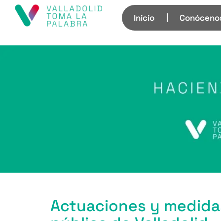
Inicio
Conóceno
Actuaciones y medidas 