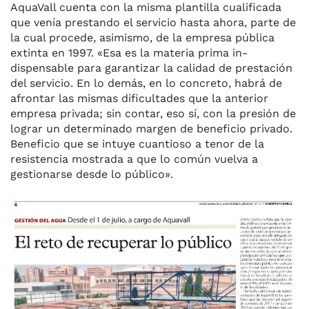
AquaVall cuenta con la misma plantilla cualificada
que venía pres­tando el servicio hasta ahora, par­te de
la cual procede, asimismo, de la empresa pública
extinta en 1997. «Esa es la materia prima in­
dispensable para garantizar la ca­lidad de prestación
del servicio. En lo demás, en lo concreto, ha­brá de
afrontar las mismas dificul­tades que la anterior
empresa pri­vada; sin contar, eso sí, con la pre­sión de
lograr un determinado margen de beneficio privado.
Be­neficio que se intuye cuantioso a tenor de la
resistencia mostrada a que lo común vuelva a
gestionar­se desde lo público».