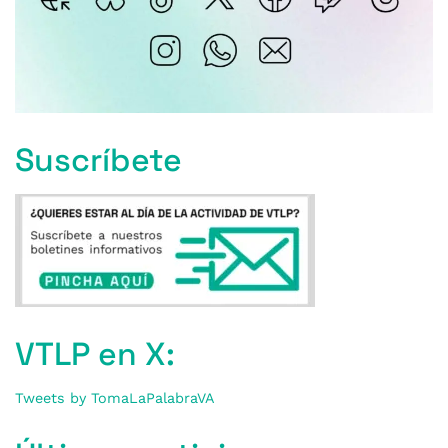
Suscríbete
VTLP en X:
Tweets by TomaLaPalabraVA