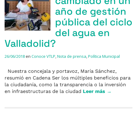
cambiado en un
año de gestión
pública del ciclo
del agua en
Valladolid?
26/06/2018
en
Conoce VTLP
,
Nota de prensa
,
Política Municipal
Nuestra concejala y portavoz, María Sánchez,
resumió en Cadena Ser los múltiples beneficios para
la ciudadanía, como la transparencia o la inversión
en infraestructuras de la ciudad
Leer más →
Entradas anteriores