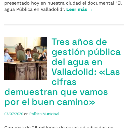
presentado hoy en nuestra ciudad el documental “El
agua Pública en Valladolid”.
Leer más →
Tres años de
gestión pública
del agua en
Valladolid: «Las
cifras
demuestran que vamos
por el buen camino»
03/07/2020
en
Política Municipal
Con más de 28 millones de euros adjudicados en