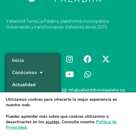
Valladolid Toma La Palabra, plataforma municipalista.
Gobernando y transformando Valladolid desde 2015.
Inicio
Conócenos
Actualidad
info@valladolidtomalapalabra.org
Programa
Utilizamos cookies para ofrecerte la mejor experiencia en
+34 983 426 124
nuestra web.
Participa
+34 681 981 537
Puedes aprender más sobre qué cookies utilizamos o
desactivarlas en los
ajustes
. Consulta nuestra
Política de
Privacidad
.
Valladolid Toma la Palabra © 2026