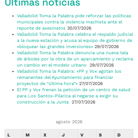
Últimas noticias
Valladolid Toma la Palabra pide reforzar las políticas
municipales contra la violencia machista ante el
repunte de asesinatos
30/07/2026
Valladolid Toma la Palabra celebra el respaldo judicial
a la nueva estación y acusa al equipo de gobierno de
«bloquear las grandes inversiones»
29/07/2026
Valladolid Toma la Palabra denuncia una nueva tala
de árboles por la obra de un aparcamiento y reclama
un cambio en el modelo urbano
29/07/2026
Valladolid Toma la Palabra: «PP y Vox agotan los
remanentes del Ayuntamiento para financiar
proyectos de “última hora”»
27/07/2026
El PP y Vox frenan la petición de un centro de salud
para Los Santos-Pilarica al negarse a exigir su
construcción a la Junta
27/07/2026
agosto 2026
L
M
X
J
V
S
D