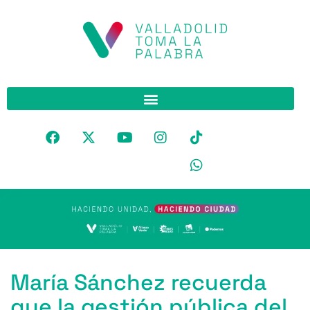
María Sánchez recuerda
que la gestión pública del