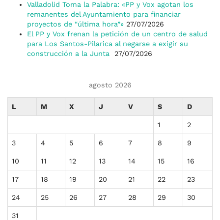
Valladolid Toma la Palabra: «PP y Vox agotan los
remanentes del Ayuntamiento para financiar
proyectos de “última hora”»
27/07/2026
El PP y Vox frenan la petición de un centro de salud
para Los Santos-Pilarica al negarse a exigir su
construcción a la Junta
27/07/2026
agosto 2026
L
M
X
J
V
S
D
1
2
3
4
5
6
7
8
9
10
11
12
13
14
15
16
17
18
19
20
21
22
23
24
25
26
27
28
29
30
31