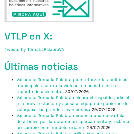
VTLP en X:
Tweets by TomaLaPalabraVA
Últimas noticias
Valladolid Toma la Palabra pide reforzar las políticas
municipales contra la violencia machista ante el
repunte de asesinatos
30/07/2026
Valladolid Toma la Palabra celebra el respaldo judicial
a la nueva estación y acusa al equipo de gobierno de
«bloquear las grandes inversiones»
29/07/2026
Valladolid Toma la Palabra denuncia una nueva tala
de árboles por la obra de un aparcamiento y reclama
un cambio en el modelo urbano
29/07/2026
Valladolid Toma la Palabra: «PP y Vox agotan los