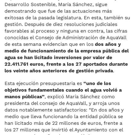
Desarrollo Sostenible, María Sánchez, sigue
demostrando que fue de las actuaciones más
exitosas de la pasada legislatura. En esta, también su
gestión. Después de diez resoluciones judiciales
favorables al proceso y ninguna en contra, las cifras
conocidas el Consejo de Administración de AquaVall
de esta semana evidencian que en los
dos años y
medio de funcionamiento de la empresa pública del
agua se han licitado inversiones por valor de
22.411.761 euros, frente a los 27 aportados durante
los veinte años anteriores de gestión privada
.
Esta ejecución presupuestaria es
“uno de los
objetivos fundamentales cuando el agua volvió a
manos públicas”
, explicó María Sánchez como
presidenta del consejo de AquaVall, y arroja unos
datos notablemente satisfactorios: “En dos años y
medio que lleva funcionando la entidad pública se
han licitado más de 22 millones de euros, frente a
los 27 millones que invirtió el Ayuntamiento con el