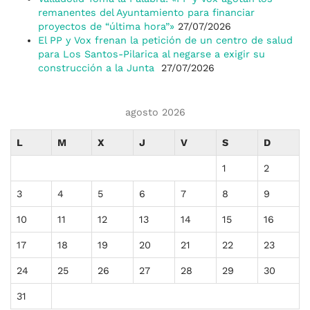
remanentes del Ayuntamiento para financiar
proyectos de “última hora”»
27/07/2026
El PP y Vox frenan la petición de un centro de salud
para Los Santos-Pilarica al negarse a exigir su
construcción a la Junta
27/07/2026
agosto 2026
L
M
X
J
V
S
D
1
2
3
4
5
6
7
8
9
10
11
12
13
14
15
16
17
18
19
20
21
22
23
24
25
26
27
28
29
30
31