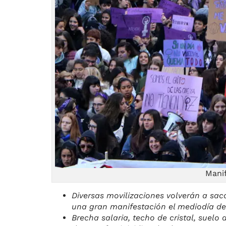
Manif
Diversas movilizaciones volverán a saca
una gran manifestación el mediodía d
Brecha salaria, techo de cristal, suelo 