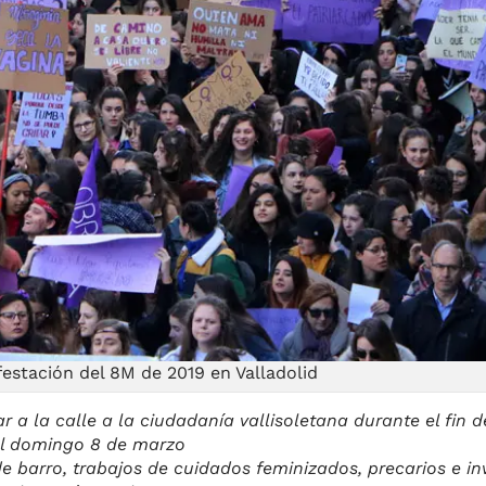
estación del 8M de 2019 en Valladolid
r a la calle a la ciudadanía vallisoletana durante el fin
el domingo 8 de marzo
de barro, trabajos de cuidados feminizados, precarios e in