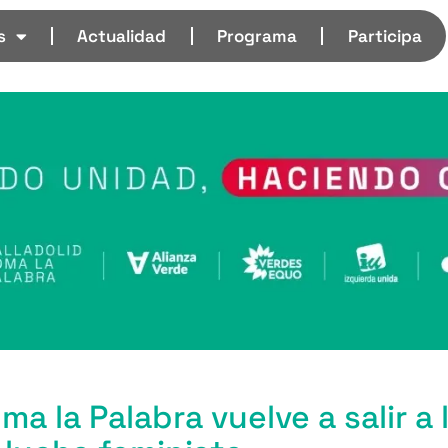
s
Actualidad
Programa
Participa
 la Palabra vuelve a salir a l