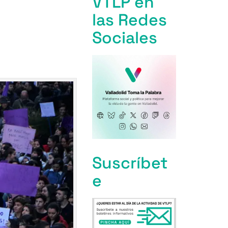
VTLP en
las Redes
Sociales
Suscríbet
e