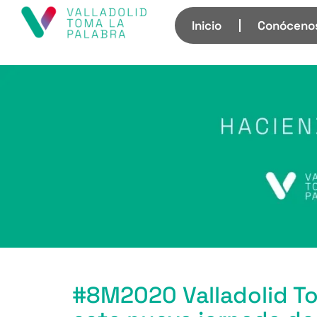
Inicio
Conóceno
#8M2020 Valladolid Toma