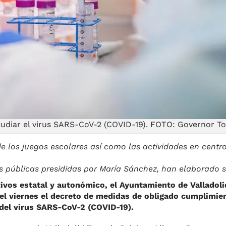
studiar el virus SARS-CoV-2 (COVID-19). FOTO: Governor T
e los juegos escolares así como las actividades en centro
 públicas presididas por María Sánchez, han elaborado 
ivos estatal y autonómico, el Ayuntamiento de Valladoli
l viernes el decreto de medidas de obligado cumplimien
del virus SARS-CoV-2 (COVID-19).