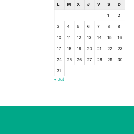
L
M
X
J
V
S
D
1
2
3
4
5
6
7
8
9
10
11
12
13
14
15
16
17
18
19
20
21
22
23
24
25
26
27
28
29
30
31
« Jul