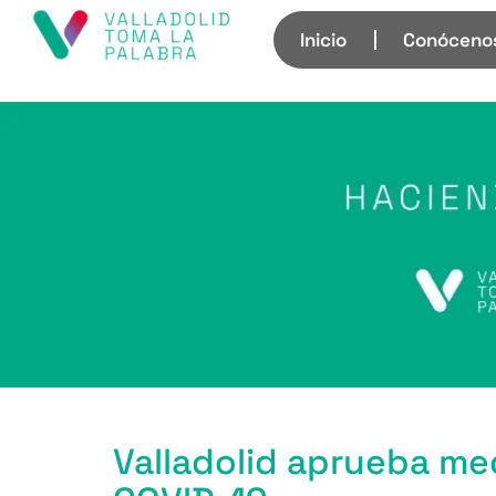
Inicio
Conóceno
Valladolid aprueba me