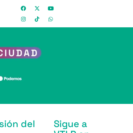
sión del
Sigue a