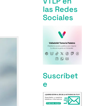
VTLP en
las Redes
Sociales
Suscríbet
e