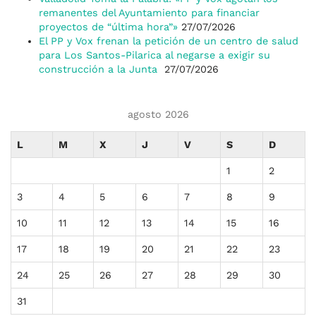
remanentes del Ayuntamiento para financiar
proyectos de “última hora”»
27/07/2026
El PP y Vox frenan la petición de un centro de salud
para Los Santos-Pilarica al negarse a exigir su
construcción a la Junta
27/07/2026
agosto 2026
L
M
X
J
V
S
D
1
2
3
4
5
6
7
8
9
10
11
12
13
14
15
16
17
18
19
20
21
22
23
24
25
26
27
28
29
30
31