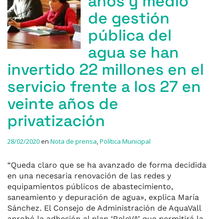
años y medio
de gestión
pública del
agua se han
invertido 22 millones en el
servicio frente a los 27 en
veinte años de
privatización
28/02/2020
en
Nota de prensa
,
Política Municipal
“Queda claro que se ha avanzado de forma decidida
en una necesaria renovación de las redes y
equipamientos públicos de abastecimiento,
saneamiento y depuración de agua», explica María
Sánchez. El Consejo de Administración de AquaVall
aprobó la adhesión al plan ‘ReleVA’ que permitirá la