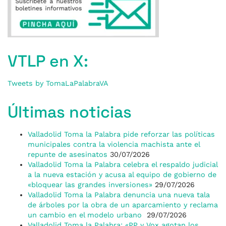
VTLP en X:
Tweets by TomaLaPalabraVA
Últimas noticias
Valladolid Toma la Palabra pide reforzar las políticas
municipales contra la violencia machista ante el
repunte de asesinatos
30/07/2026
Valladolid Toma la Palabra celebra el respaldo judicial
a la nueva estación y acusa al equipo de gobierno de
«bloquear las grandes inversiones»
29/07/2026
Valladolid Toma la Palabra denuncia una nueva tala
de árboles por la obra de un aparcamiento y reclama
un cambio en el modelo urbano
29/07/2026
Valladolid Toma la Palabra: «PP y Vox agotan los