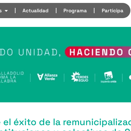
s
Actualidad
Programa
Participa
l éxito de la remunicipaliza