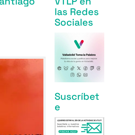
Santiago
VTLP en
las Redes
Sociales
Suscríbet
e