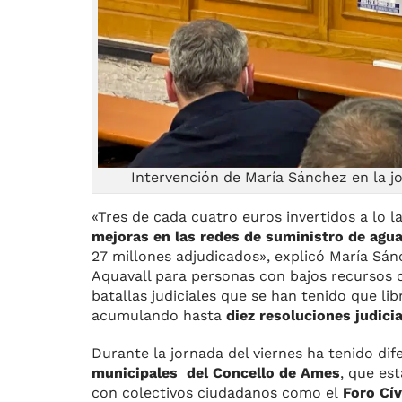
Intervención de María Sánchez en la j
«Tres de cada cuatro euros invertidos a lo 
mejoras en las redes de suministro de agua 
27 millones adjudicados», explicó María Sán
Aquavall para personas con bajos recursos 
batallas judiciales que se han tenido que lib
acumulando hasta
diez resoluciones judici
Durante la jornada del viernes ha tenido di
municipales del Concello de Ames
, que es
con colectivos ciudadanos como el
Foro Cí