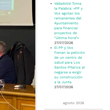
Valladolid Toma
la Palabra: «PP y
Vox agotan los
remanentes del
Ayuntamiento
para financiar
proyectos de
“última hora”»
27/07/2026
El PP y Vox
frenan la petición
de un centro de
salud para Los
Santos-Pilarica al
negarse a exigir
su construcción
a la Junta
27/07/2026
agosto 2026