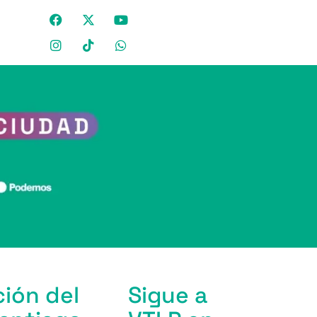
ción del
Sigue a