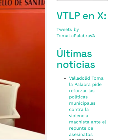
VTLP en X:
Tweets by
TomaLaPalabraVA
Últimas
noticias
Valladolid Toma
la Palabra pide
reforzar las
políticas
municipales
contra la
violencia
machista ante el
repunte de
asesinatos