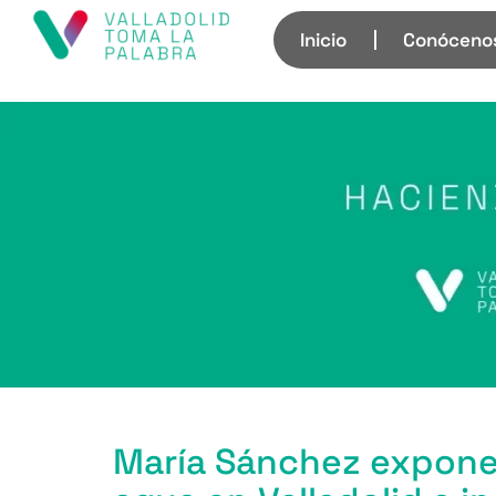
Inicio
Conóceno
María Sánchez expone e