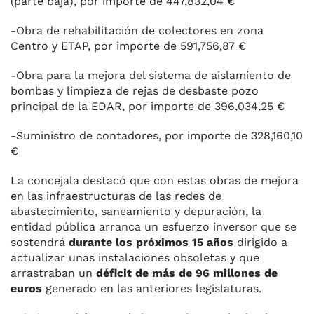
(parte baja), por importe de 447,832,04 €
-Obra de rehabilitación de colectores en zona
Centro y ETAP, por importe de 591,756,87 €
-Obra para la mejora del sistema de aislamiento de
bombas y limpieza de rejas de desbaste pozo
principal de la EDAR, por importe de 396,034,25 €
-Suministro de contadores, por importe de 328,160,10
€
La concejala destacó que con estas obras de mejora
en las infraestructuras de las redes de
abastecimiento, saneamiento y depuración, la
entidad pública arranca un esfuerzo inversor que se
sostendrá
durante los próximos 15 años
dirigido a
actualizar unas instalaciones obsoletas y que
arrastraban un
déficit de más de 96 millones de
euros
generado en las anteriores legislaturas.