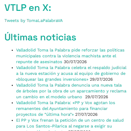
VTLP en X:
Tweets by TomaLaPalabraVA
Últimas noticias
Valladolid Toma la Palabra pide reforzar las políticas
municipales contra la violencia machista ante el
repunte de asesinatos
30/07/2026
Valladolid Toma la Palabra celebra el respaldo judicial
a la nueva estación y acusa al equipo de gobierno de
«bloquear las grandes inversiones»
29/07/2026
Valladolid Toma la Palabra denuncia una nueva tala
de árboles por la obra de un aparcamiento y reclama
un cambio en el modelo urbano
29/07/2026
Valladolid Toma la Palabra: «PP y Vox agotan los
remanentes del Ayuntamiento para financiar
proyectos de “última hora”»
27/07/2026
El PP y Vox frenan la petición de un centro de salud
para Los Santos-Pilarica al negarse a exigir su