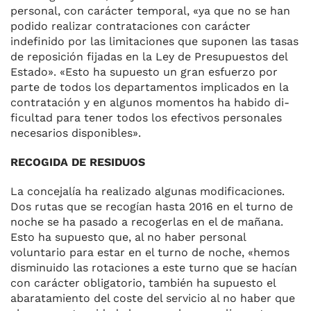
personal, con ca­rácter temporal, «ya que no se han
podido realizar contrataciones con carácter
indefinido por las limita­ciones que suponen las tasas
de reposición fijadas en la Ley de Pre­supuestos del
Estado». «Esto ha supuesto un gran esfuerzo por
par­te de todos los departamentos im­plicados en la
contratación y en algunos momentos ha habido di­
ficultad para tener todos los efec­tivos personales
necesarios dispo­nibles».
RECOGIDA DE RESIDUOS
La concejalía ha realizado algunas modificaciones.
Dos rutas que se recogían hasta 2016 en el turno de
noche se ha pasado a recoger­las en el de mañana.
Esto ha su­puesto que, al no haber personal
voluntario para estar en el turno de noche, «hemos
disminuido las rotaciones a este turno que se ha­cían
con carácter obligatorio, tam­bién ha supuesto el
abaratamien­to del coste del servicio al no ha­ber que