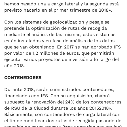
he­mos pasado una a carga lateral y la segunda está
previsto hacerlo en el primer trimestre de 2018».
Con los sistemas de geolocalización y pesaje se
pretende la op­timización de rutas de recogida
mediante el análisis de las mismas, estos sistemas
están instala­dos y en fase de análisis de los da­tos
que se van obteniendo. En 2017 se han aprobado IFS
por valor de 1,2 millones de euros, que permitirán
ejecutar varios proyectos de inversión a lo largo del
año 2018.
CONTENEDORES
Durante 2018, serán suministra­dos contenedores,
financiados con IFS. Con su adquisición, «habrá
supuesto la renovación del 24% de los contenedores
de RSU de la Ciudad durante los años 2015­2018».
Básicamente, son contenedores de carga lateral con
el fin de modificar dos rutas de recogida pasando de
recogida de carga tra­sera (tres operarios por equipo)