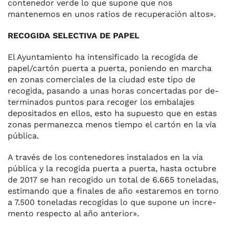
contenedor verde lo que su­pone que nos
mantenemos en unos ratios de recuperación altos».
RECOGIDA SELECTIVA DE PAPEL
El Ayuntamiento ha intensificado la recogida de
papel/cartón puer­ta a puerta, poniendo en marcha
en zonas comerciales de la ciudad este tipo de
recogida, pasando a unas horas concertadas por de­
terminados puntos para recoger los embalajes
depositados en ellos, esto ha supuesto que en estas
zo­nas permanezca menos tiempo el cartón en la vía
pública.
A través de los contenedores ins­talados en la vía
pública y la reco­gida puerta a puerta, hasta octu­bre
de 2017 se han recogido un total de 6.665 toneladas,
estiman­do que a finales de año «estare­mos en torno
a 7.500 toneladas recogidas lo que supone un incre­
mento respecto al año anterior».