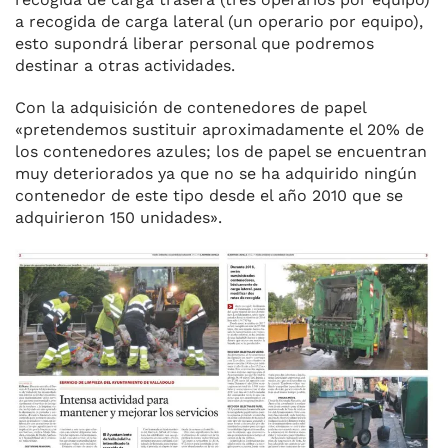
a recogida de carga lateral (un ope­rario por equipo),
esto supondrá liberar personal que podremos
destinar a otras actividades.
Con la adquisición de contene­dores de papel
«pretendemos sus­tituir aproximadamente el 20% de
los contenedores azules; los de pa­pel se encuentran
muy deteriora­dos ya que no se ha adquirido nin­gún
contenedor de este tipo des­de el año 2010 que se
adquirie­ron 150 unidades».