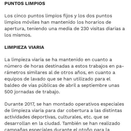
PUNTOS LIMPIOS
Los cinco puntos limpios fijos y los dos puntos
limpios móviles han mantenido los horarios de
apertura, teniendo una media de 230 visitas diarias a
los mismos.
LIMPIEZA VIARIA
La limpieza viaria se ha manteni­do en cuanto a
número de horas destinadas a estos trabajos en pa­
rámetros similares al de otros años, en cuanto a
equipos de lavado que se han utilizado para el
baldeo de vías públicas de abril a septiem­bre unas
500 jornadas de trabajo.
Durante 2017, se han montado operativos especiales
de limpieza viaria para dar cobertura a las dis­tintas
actividades deportivas, cul­turales, etc. que se
desarrollan en la ciudad. También se han rea­lizado
campañas especiales du­rante el otoño para la