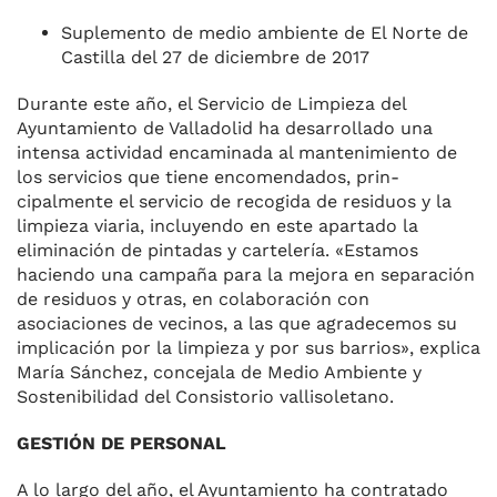
Suplemento de medio ambiente de El Norte de
Castilla del 27 de diciembre de 2017
Durante este año, el Ser­vicio de Limpieza del
Ayuntamien­to de Valladolid ha desarrollado una
intensa actividad encamina­da al mantenimiento de
los servi­cios que tiene encomendados, prin­
cipalmente el servicio de recogi­da de residuos y la
limpieza viaria, incluyendo en este apartado la
eliminación de pintadas y cartelería. «Estamos
haciendo una campaña para la mejora en sepa­ración
de residuos y otras, en co­laboración con
asociaciones de ve­cinos, a las que agradecemos su
implicación por la limpieza y por sus barrios», explica
María Sán­chez, concejala de Medio Ambien­te y
Sostenibilidad del Consisto­rio vallisoletano.
GESTIÓN DE PERSONAL
A lo largo del año, el Ayuntamien­to ha contratado