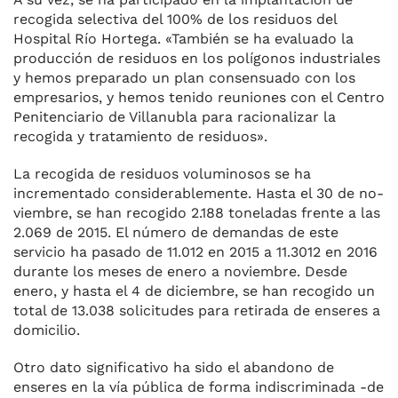
recogida selec­tiva del 100% de los residuos del
Hospital Río Hortega. «También se ha evaluado la
producción de residuos en los polígonos indus­triales
y hemos preparado un plan consensuado con los
empresarios, y hemos tenido reuniones con el Centro
Penitenciario de Villanubla para racionalizar la
recogida y tratamiento de residuos».
La recogida de residuos volu­minosos se ha
incrementado con­siderablemente. Hasta el 30 de no­
viembre, se han recogido 2.188 toneladas frente a las
2.069 de 2015. El número de demandas de este
servicio ha pasado de 11.012 en 2015 a 11.3012 en 2016
du­rante los meses de enero a noviem­bre. Desde
enero, y hasta el 4 de diciembre, se han recogido un
to­tal de 13.038 solicitudes para retirada de enseres a
domicilio.
Otro dato significativo ha sido el abandono de
enseres en la vía pública de forma indiscriminada -de