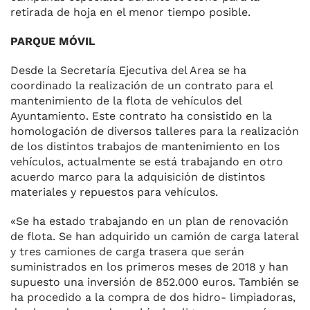
retirada de hoja en el menor tiempo posible.
PARQUE MÓVIL
Desde la Secretaría Ejecutiva del Area se ha
coordinado la realiza­ción de un contrato para el
man­tenimiento de la flota de vehícu­los del
Ayuntamiento. Este con­trato ha consistido en la
homolo­gación de diversos talleres para la realización
de los distintos traba­jos de mantenimiento en los
vehí­culos, actualmente se está traba­jando en otro
acuerdo marco para la adquisición de distintos
mate­riales y repuestos para vehículos.
«Se ha estado trabajando en un plan de renovación
de flota. Se han adquirido un camión de car­ga lateral
y tres camiones de car­ga trasera que serán
suministra­dos en los primeros meses de 2018 y han
supuesto una inversión de 852.000 euros. También se
ha pro­cedido a la compra de dos hidro- limpiadoras,