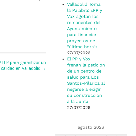
Valladolid Toma
la Palabra: «PP y
Vox agotan los
remanentes del
Ayuntamiento
para financiar
proyectos de
“última hora”»
27/07/2026
El PP y Vox
VTLP para garantizar un
frenan la petición
 calidad en Valladolid →
de un centro de
salud para Los
Santos-Pilarica al
negarse a exigir
su construcción
a la Junta
27/07/2026
agosto 2026