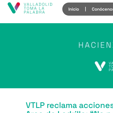
Inicio
Conóceno
VTLP reclama acciones