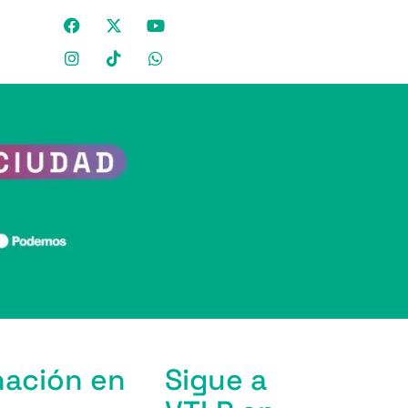
nación en
Sigue a