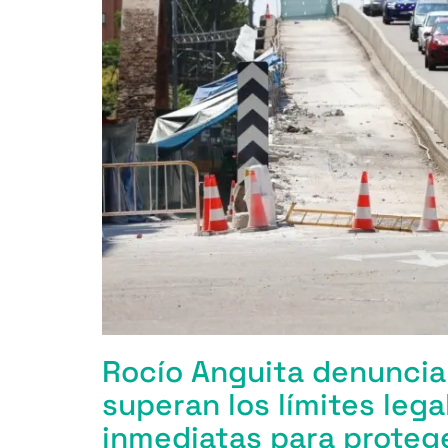
Rocío Anguita denuncia 
superan los límites leg
inmediatas para protege