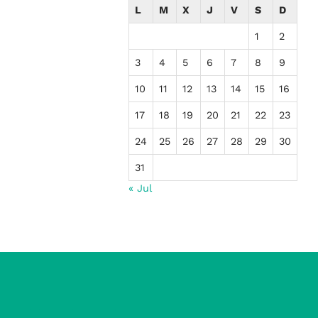
L
M
X
J
V
S
D
1
2
3
4
5
6
7
8
9
10
11
12
13
14
15
16
17
18
19
20
21
22
23
24
25
26
27
28
29
30
31
« Jul