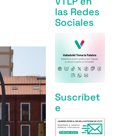
VTLP en
las Redes
Sociales
Suscríbet
e