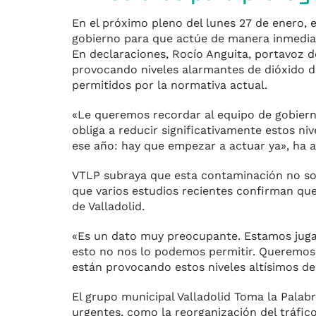
En el próximo pleno del lunes 27 de enero, e
gobierno para que actúe de manera inmediat
En declaraciones, Rocío Anguita, portavoz d
provocando niveles alarmantes de dióxido de
permitidos por la normativa actual.
«Le queremos recordar al equipo de gobier
obliga a reducir significativamente estos n
ese año: hay que empezar a actuar ya», ha a
VTLP subraya que esta contaminación no so
que varios estudios recientes confirman que
de Valladolid.
«Es un dato muy preocupante. Estamos jugand
esto no nos lo podemos permitir. Queremos 
están provocando estos niveles altísimos d
El grupo municipal Valladolid Toma la Palab
urgentes, como la reorganización del tráfico