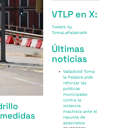
VTLP en X:
Tweets by
TomaLaPalabraVA
Últimas
noticias
Valladolid Toma
la Palabra pide
reforzar las
políticas
municipales
contra la
rillo
violencia
machista ante el
n medidas
repunte de
asesinatos