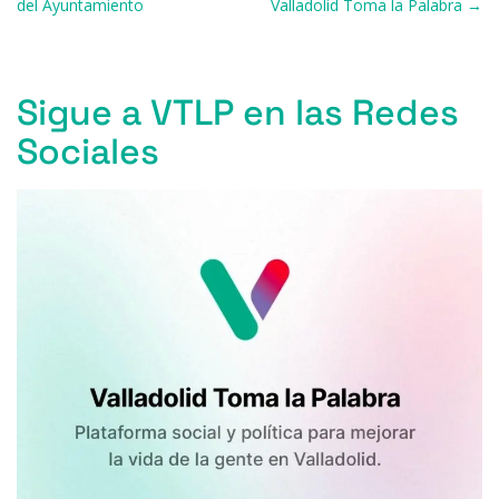
k
del Ayuntamiento
Valladolid Toma la Palabra →
Sigue a VTLP en las Redes
Sociales