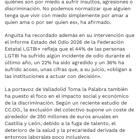
quiénes son por miedo a sufrir insultos, agresiones o
discriminación. No podemos normalizar que alguien
tenga que vivir con miedo simplemente por amar a
quien ama o por ser quien es», ha afirmado.
Anguita ha recordado además en su intervención que
el informe Estado del Odio 2026 de la Federación
Estatal LGTBI+ refleja que el 44% de las personas
LGTBI ha sufrido algún incidente de odio durante el
último año, un 22% ha sido agredido y un 36% ha
sufrido acoso, unas cifras que, a su juicio, «obligan a
las instituciones a actuar con decisión».
La portavoz de Valladolid Toma la Palabra también
ha puesto el foco en el impacto social y económico
de la discriminación. Según un reciente estudio de
CC.OO., la exclusión del colectivo supone un coste de
alrededor de 250 millones de euros anuales en
Castilla y León, debido a la fuga de talento, el
deterioro de la salud y la precariedad derivada de
entornos laborales poco inclusivos.