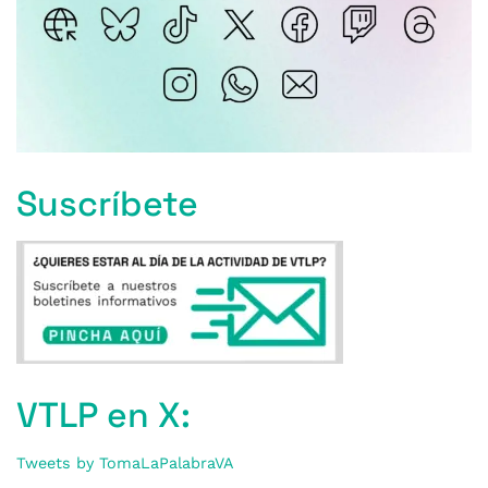
Suscríbete
VTLP en X:
Tweets by TomaLaPalabraVA