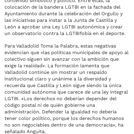
contenido simbólico y político. Entre ellas, la
colocación de la bandera LGTBI en la fachada del
Ayuntamiento durante la celebración del Orgullo y
las iniciativas para instar a la Junta de Castilla y
León a aprobar una Ley LGTBI autonómica y crear
un observatorio contra la LGTBIfobia en el deporte.
Para Valladolid Toma la Palabra, estas negativas
evidencian que «las políticas municipales de apoyo al
colectivo siguen sin avanzar con la ambición que
exige la realidad». La formación lamenta que
Valladolid continúe sin mostrar un respaldo
institucional claro y unánime a la diversidad y
recuerda que Castilla y León sigue siendo la única
comunidad autónoma que carece de una ley integral
LGTBI. «Los derechos no deberían depender del
código postal ni de quién gobierne una
administración. Defender la igualdad no debería
tener color político, porque los derechos humanos
no son negociables dentro de una democracia», ha
señalado Anguita.