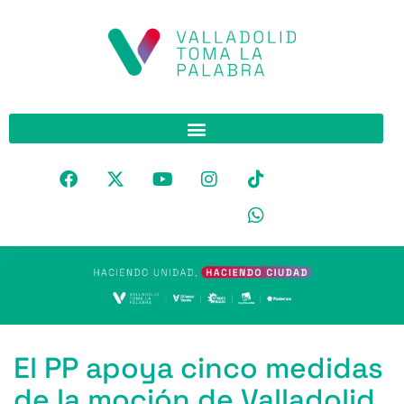
El PP apoya cinco medidas
de la moción de Valladolid