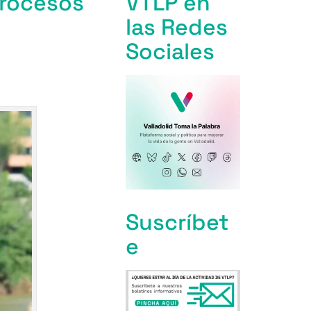
procesos
VTLP en
las Redes
Sociales
Suscríbet
e