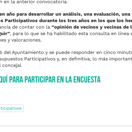
n en la anterior convocatoria.
en año para desarrollar un análisis, una evaluación, una
 Participativos durante los tres años en los que los h
ancia de contar con la
“opinión de vecinos y vecinas de 
guir”
, para lo que se ha habilitado esta consulta en línea 
es y valoraciones.
b del Ayuntamiento y se puede responder en cinco minuto
upuestos Participativos y, en definitiva, lo más importan
l concejal.
quí para participar en la encuesta
ticipativos
m
r