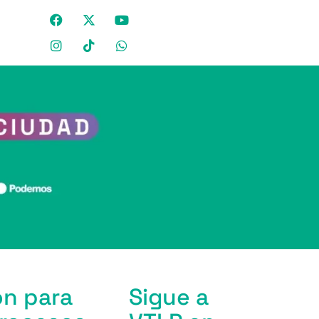
ón para
Sigue a