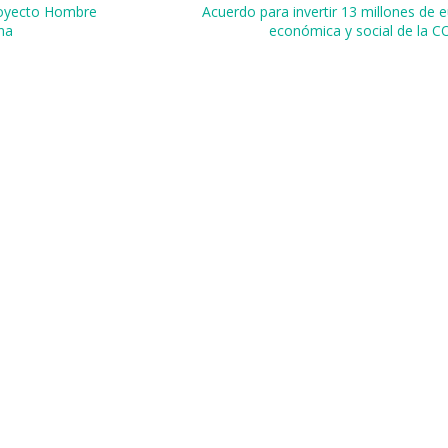
Proyecto Hombre
Acuerdo para invertir 13 millones de 
na
económica y social de la C