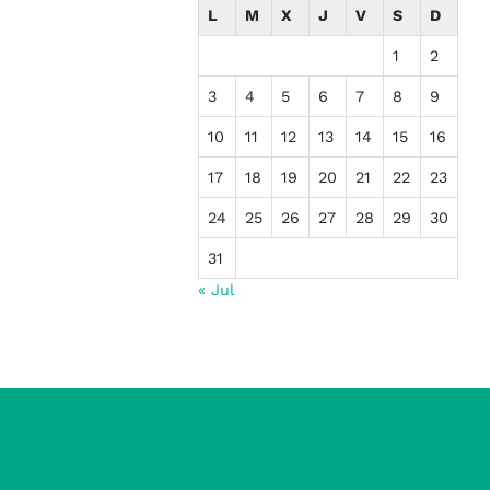
L
M
X
J
V
S
D
1
2
3
4
5
6
7
8
9
10
11
12
13
14
15
16
17
18
19
20
21
22
23
24
25
26
27
28
29
30
31
« Jul