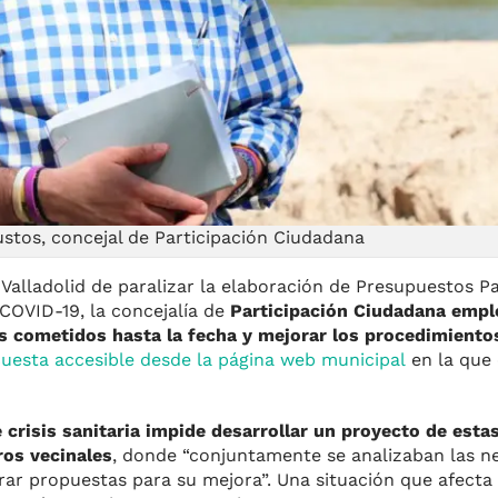
stos, concejal de Participación Ciudadana
Valladolid de paralizar la elaboración de Presupuestos Pa
 COVID-19, la concejalía de
Participación Ciudadana empl
es cometidos hasta la fecha y mejorar los procedimiento
uesta accesible desde la página web municipal
en la que 
e crisis sanitaria impide desarrollar un proyecto de estas
os vecinales
, donde “conjuntamente se analizaban las n
ar propuestas para su mejora”. Una situación que afecta 