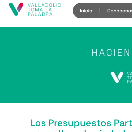
Inicio
Conóceno
Los Presupuestos Part