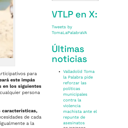
VTLP en X:
Tweets by
TomaLaPalabraVA
Últimas
noticias
Valladolid Toma
rticipativos para
la Palabra pide
eará este impás
reforzar las
s en los siguientes
políticas
cualquier persona
municipales
contra la
violencia
 características,
machista ante el
ecesidades de cada
repunte de
igualmente a la
asesinatos