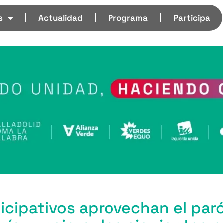
s
Actualidad
Programa
Participa
icipativos aprovechan el par