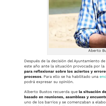
Aberto Bu
Después de la decisión del Ayuntamiento de 
este año ante la situación provocada por la
para reflexionar sobre los aciertos y error
procesos
. Para ello se ha habilitado una
enc
podrá expresar su opinión.
Alberto Bustos recuerda que
la situación d
basado en reuniones, asambleas y encuentr
uno de los barrios y se comenzaban a elabor