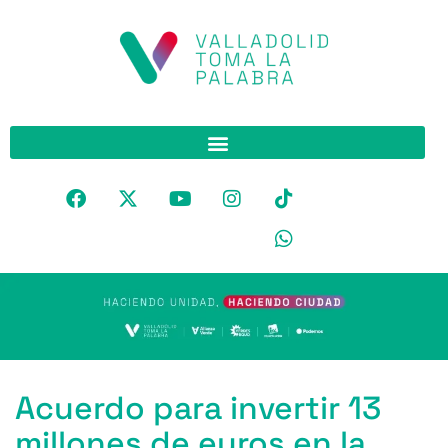
Acuerdo para invertir 13
millones de euros en la