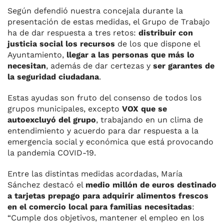
Según defendió nuestra concejala durante la
presentación de estas medidas, el Grupo de Trabajo
ha de dar respuesta a tres retos:
distribuir con
justicia social los recursos
de los que dispone el
Ayuntamiento,
llegar a las personas que más lo
necesitan
, además de dar certezas y
ser garantes de
la seguridad ciudadana
.
Estas ayudas son fruto del consenso de todos los
grupos municipales, excepto
VOX que se
autoexcluyó del grupo
, trabajando en un clima de
entendimiento y acuerdo para dar respuesta a la
emergencia social y económica que está provocando
la pandemia COVID-19.
Entre las distintas medidas acordadas, María
Sánchez destacó el
medio millón de euros destinado
a tarjetas prepago para adquirir alimentos frescos
en el comercio local para familias necesitadas
:
“Cumple dos objetivos, mantener el empleo en los