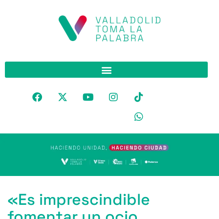
«Es imprescindible
fomentar un ocio