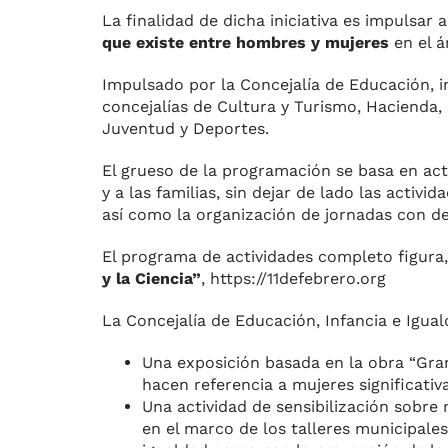
La finalidad de dicha iniciativa es impulsar
que existe entre hombres y mujeres
en el á
Impulsado por la Concejalía de Educación, i
concejalías de Cultura y Turismo, Hacienda
Juventud y Deportes.
El grueso de la programación se basa en acti
y a las familias, sin dejar de lado las activi
así como la organización de jornadas con de
El programa de actividades completo figura, 
y la Ciencia”
, https://11defebrero.org
La Concejalía de Educación, Infancia e Igual
Una exposición basada en la obra “Gra
hacen referencia a mujeres significativ
Una actividad de sensibilización sobre 
en el marco de los talleres municipale