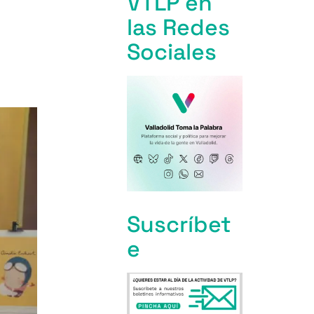
VTLP en
las Redes
Sociales
Suscríbet
e