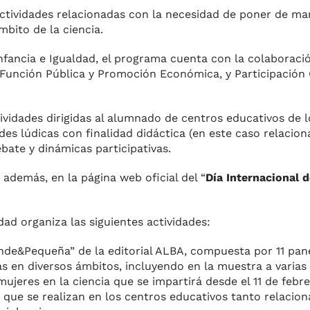
 actividades relacionadas con la necesidad de poner de ma
mbito de la ciencia.
nfancia e Igualdad, el programa cuenta con la colaboració
, Función Pública y Promoción Económica, y Participación
vidades dirigidas al alumnado de centros educativos de lo
dades lúdicas con finalidad didáctica (en este caso relacio
bate y dinámicas participativas.
además, en la página web oficial del “
Día Internacional d
dad organiza las siguientes actividades:
nde&Pequeña” de la editorial ALBA, compuesta por 11 pane
as en diversos ámbitos, incluyendo en la muestra a varias c
mujeres en la ciencia que se impartirá desde el 11 de febr
s que se realizan en los centros educativos tanto relacio