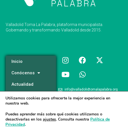
Valladolid Toma La Palabra, plataforma municipalista.
Gobernando y transformando Valladolid desde 2015.
Inicio
Conócenos
Actualidad
info@valladolidtomalapalabra.org
Programa
Utilizamos cookies para ofrecerte la mejor experiencia en
+34 983 426 124
nuestra web.
Participa
+34 681 981 537
Puedes aprender más sobre qué cookies utilizamos o
desactivarlas en los
ajustes
. Consulta nuestra
Política de
Privacidad
.