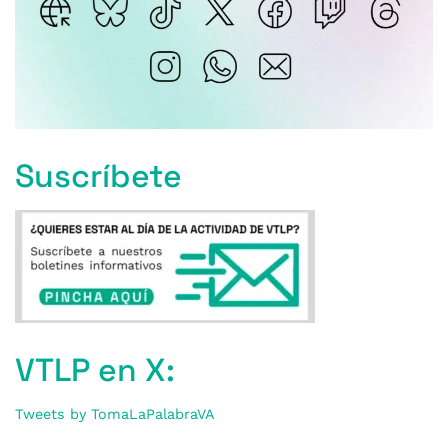
Suscríbete
VTLP en X:
Tweets by TomaLaPalabraVA