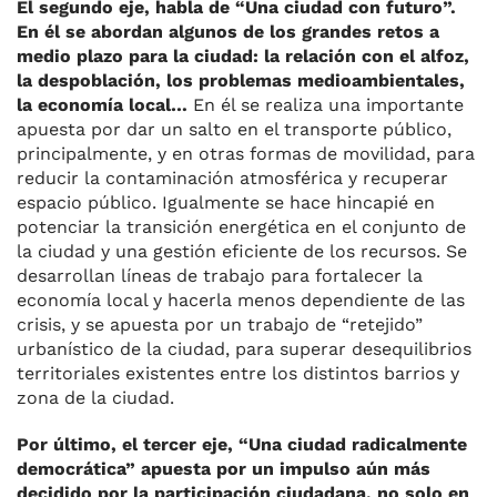
El segundo eje, habla de “Una ciudad con futuro”.
En él se abordan algunos de los grandes retos a
medio plazo para la ciudad: la relación con el alfoz,
la despoblación, los problemas medioambientales,
la economía local…
En él se realiza una importante
apuesta por dar un salto en el transporte público,
principalmente, y en otras formas de movilidad, para
reducir la contaminación atmosférica y recuperar
espacio público. Igualmente se hace hincapié en
potenciar la transición energética en el conjunto de
la ciudad y una gestión eficiente de los recursos. Se
desarrollan líneas de trabajo para fortalecer la
economía local y hacerla menos dependiente de las
crisis, y se apuesta por un trabajo de “retejido”
urbanístico de la ciudad, para superar desequilibrios
territoriales existentes entre los distintos barrios y
zona de la ciudad.
Por último, el tercer eje, “Una ciudad radicalmente
democrática” apuesta por un impulso aún más
decidido por la participación ciudadana, no solo en