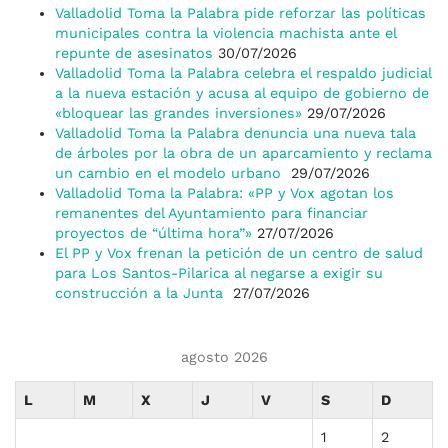
Valladolid Toma la Palabra pide reforzar las políticas
municipales contra la violencia machista ante el
repunte de asesinatos
30/07/2026
Valladolid Toma la Palabra celebra el respaldo judicial
a la nueva estación y acusa al equipo de gobierno de
«bloquear las grandes inversiones»
29/07/2026
Valladolid Toma la Palabra denuncia una nueva tala
de árboles por la obra de un aparcamiento y reclama
un cambio en el modelo urbano
29/07/2026
Valladolid Toma la Palabra: «PP y Vox agotan los
remanentes del Ayuntamiento para financiar
proyectos de “última hora”»
27/07/2026
El PP y Vox frenan la petición de un centro de salud
para Los Santos-Pilarica al negarse a exigir su
construcción a la Junta
27/07/2026
agosto 2026
L
M
X
J
V
S
D
1
2