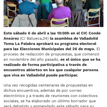
k
Este sábado 6 de abril a las 10:00h en el CIC Conde
Ansúrez
(C/ Batueca,24)
la asamblea de Valladolid
Toma La Palabra aprobará su programa electoral
para las Elecciones Municipales del 26 de mayo.
El
proceso de redacción de propuestas, que comenzó
en noviembre del año pasado,
es el único que se ha
realizado de forma participativa a través de
encuentros abiertos en los que cualquier persona
que viva en Valladolid puede participar.
Una vez recogidas centenares de propuestas en
dichos encuentros, además de por correo
electrónico y a través de reuniones con colectivos
sociales, se ha elaborado un último borrador que
será debatido y enmendado este sábado para su