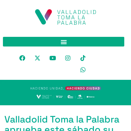
Valladolid Toma la Palabra
aprueba este sábado su