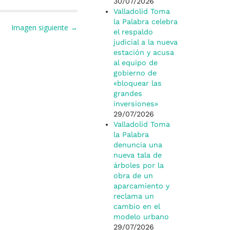
p
r
30/07/2026
Valladolid Toma
la Palabra celebra
Imagen siguiente →
el respaldo
judicial a la nueva
estación y acusa
al equipo de
gobierno de
«bloquear las
grandes
inversiones»
29/07/2026
Valladolid Toma
la Palabra
denuncia una
nueva tala de
árboles por la
obra de un
aparcamiento y
reclama un
cambio en el
modelo urbano
29/07/2026