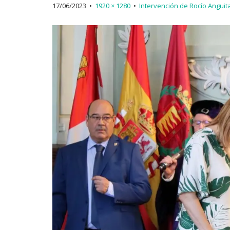
17/06/2023
•
1920 × 1280
•
Intervención de Rocío Anguit