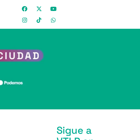
Sigue a