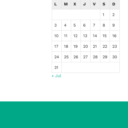
L
M
X
J
V
S
D
1
2
3
4
5
6
7
8
9
10
11
12
13
14
15
16
17
18
19
20
21
22
23
24
25
26
27
28
29
30
31
« Jul