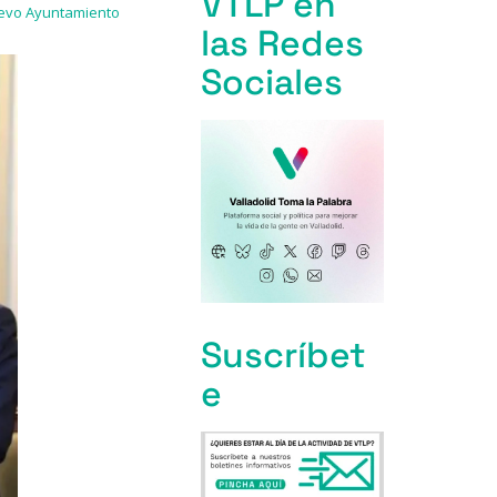
VTLP en
nuevo Ayuntamiento
las Redes
Sociales
Suscríbet
e