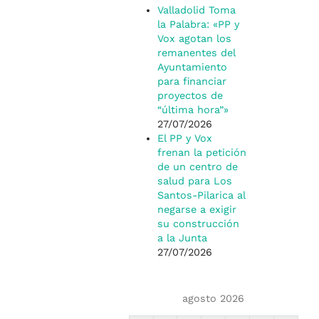
Valladolid Toma
la Palabra: «PP y
Vox agotan los
remanentes del
Ayuntamiento
para financiar
proyectos de
“última hora”»
27/07/2026
El PP y Vox
frenan la petición
de un centro de
salud para Los
Santos-Pilarica al
negarse a exigir
su construcción
a la Junta
27/07/2026
agosto 2026