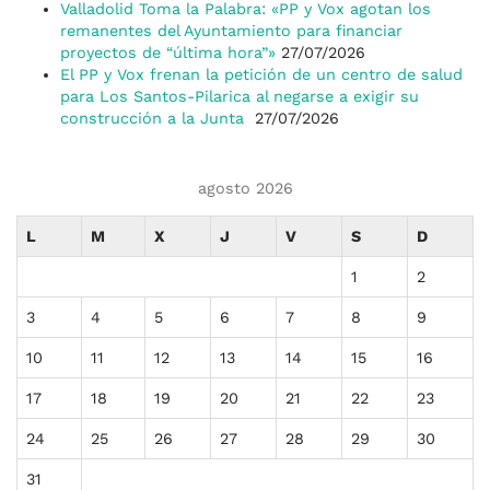
Valladolid Toma la Palabra: «PP y Vox agotan los
remanentes del Ayuntamiento para financiar
proyectos de “última hora”»
27/07/2026
El PP y Vox frenan la petición de un centro de salud
para Los Santos-Pilarica al negarse a exigir su
construcción a la Junta
27/07/2026
agosto 2026
L
M
X
J
V
S
D
1
2
3
4
5
6
7
8
9
10
11
12
13
14
15
16
17
18
19
20
21
22
23
24
25
26
27
28
29
30
31