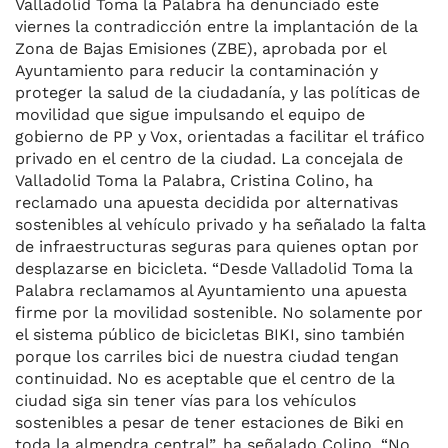
Valladolid Toma la Palabra ha denunciado este
viernes la contradicción entre la implantación de la
Zona de Bajas Emisiones (ZBE), aprobada por el
Ayuntamiento para reducir la contaminación y
proteger la salud de la ciudadanía, y las políticas de
movilidad que sigue impulsando el equipo de
gobierno de PP y Vox, orientadas a facilitar el tráfico
privado en el centro de la ciudad. La concejala de
Valladolid Toma la Palabra, Cristina Colino, ha
reclamado una apuesta decidida por alternativas
sostenibles al vehículo privado y ha señalado la falta
de infraestructuras seguras para quienes optan por
desplazarse en bicicleta. “Desde Valladolid Toma la
Palabra reclamamos al Ayuntamiento una apuesta
firme por la movilidad sostenible. No solamente por
el sistema público de bicicletas BIKI, sino también
porque los carriles bici de nuestra ciudad tengan
continuidad. No es aceptable que el centro de la
ciudad siga sin tener vías para los vehículos
sostenibles a pesar de tener estaciones de Biki en
toda la almendra central”, ha señalado Colino. “No