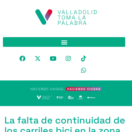
La falta de continuidad de
los carriles bici en la zona